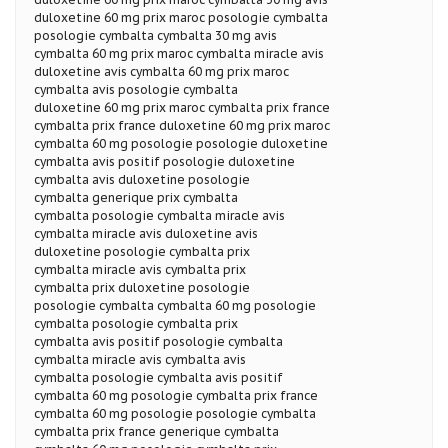
duloxetine 60 mg prix maroc posologie cymbalta
posologie cymbalta cymbalta 30 mg avis
cymbalta 60 mg prix maroc cymbalta miracle avis
duloxetine avis cymbalta 60 mg prix maroc
cymbalta avis posologie cymbalta
duloxetine 60 mg prix maroc cymbalta prix france
cymbalta prix france duloxetine 60 mg prix maroc
cymbalta 60 mg posologie posologie duloxetine
cymbalta avis positif posologie duloxetine
cymbalta avis duloxetine posologie
cymbalta generique prix cymbalta
cymbalta posologie cymbalta miracle avis
cymbalta miracle avis duloxetine avis
duloxetine posologie cymbalta prix
cymbalta miracle avis cymbalta prix
cymbalta prix duloxetine posologie
posologie cymbalta cymbalta 60 mg posologie
cymbalta posologie cymbalta prix
cymbalta avis positif posologie cymbalta
cymbalta miracle avis cymbalta avis
cymbalta posologie cymbalta avis positif
cymbalta 60 mg posologie cymbalta prix france
cymbalta 60 mg posologie posologie cymbalta
cymbalta prix france generique cymbalta