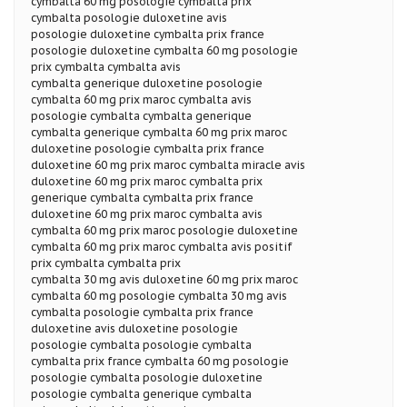
cymbalta 60 mg posologie cymbalta prix
cymbalta posologie duloxetine avis
posologie duloxetine cymbalta prix france
posologie duloxetine cymbalta 60 mg posologie
prix cymbalta cymbalta avis
cymbalta generique duloxetine posologie
cymbalta 60 mg prix maroc cymbalta avis
posologie cymbalta cymbalta generique
cymbalta generique cymbalta 60 mg prix maroc
duloxetine posologie cymbalta prix france
duloxetine 60 mg prix maroc cymbalta miracle avis
duloxetine 60 mg prix maroc cymbalta prix
generique cymbalta cymbalta prix france
duloxetine 60 mg prix maroc cymbalta avis
cymbalta 60 mg prix maroc posologie duloxetine
cymbalta 60 mg prix maroc cymbalta avis positif
prix cymbalta cymbalta prix
cymbalta 30 mg avis duloxetine 60 mg prix maroc
cymbalta 60 mg posologie cymbalta 30 mg avis
cymbalta posologie cymbalta prix france
duloxetine avis duloxetine posologie
posologie cymbalta posologie cymbalta
cymbalta prix france cymbalta 60 mg posologie
posologie cymbalta posologie duloxetine
posologie cymbalta generique cymbalta