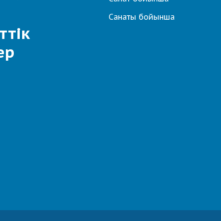
Санаты бойынша
ттік
ер