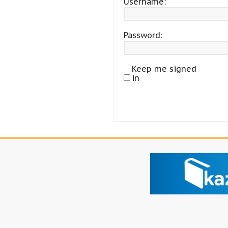
Username:
Password:
Keep me signed
in