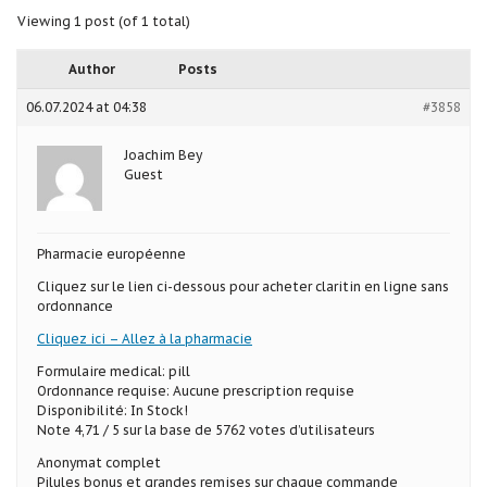
Viewing 1 post (of 1 total)
Author
Posts
06.07.2024 at 04:38
#3858
Joachim Bey
Guest
Pharmacie européenne
Cliquez sur le lien ci-dessous pour acheter claritin en ligne sans
ordonnance
Cliquez ici – Allez à la pharmacie
Formulaire medical: pill
Ordonnance requise: Aucune prescription requise
Disponibilité: In Stock!
Note 4,71 / 5 sur la base de 5762 votes d’utilisateurs
Anonymat complet
Pilules bonus et grandes remises sur chaque commande