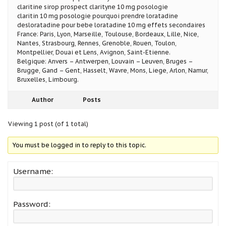
claritine sirop prospect clarityne 10 mg posologie
claritin 10 mg posologie pourquoi prendre loratadine
desloratadine pour bebe loratadine 10 mg effets secondaires
France: Paris, Lyon, Marseille, Toulouse, Bordeaux, Lille, Nice,
Nantes, Strasbourg, Rennes, Grenoble, Rouen, Toulon,
Montpellier, Douai et Lens, Avignon, Saint-Etienne.
Belgique: Anvers – Antwerpen, Louvain – Leuven, Bruges –
Brugge, Gand – Gent, Hasselt, Wavre, Mons, Liege, Arlon, Namur,
Bruxelles, Limbourg.
Author
Posts
Viewing 1 post (of 1 total)
You must be logged in to reply to this topic.
Username:
Password: