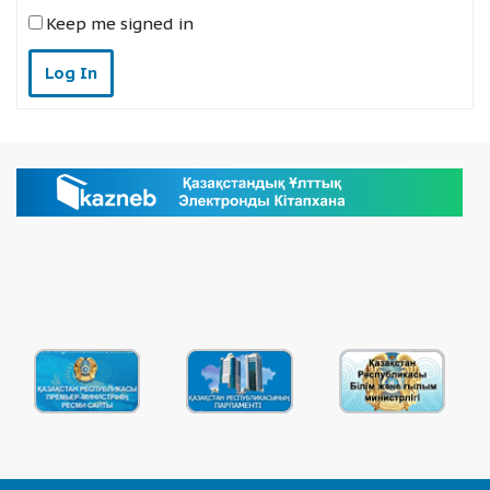
Keep me signed in
Log In