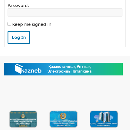
Password:
Keep me signed in
Log In