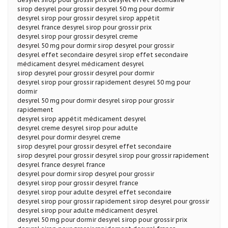
sirop desyrel pour grossir desyrel 50 mg pour dormir
desyrel sirop pour grossir desyrel sirop appétit
desyrel france desyrel sirop pour grossir prix
desyrel sirop pour grossir desyrel creme
desyrel 50 mg pour dormir sirop desyrel pour grossir
desyrel effet secondaire desyrel sirop effet secondaire
médicament desyrel médicament desyrel
sirop desyrel pour grossir desyrel pour dormir
desyrel sirop pour grossir rapidement desyrel 50 mg pour
dormir
desyrel 50 mg pour dormir desyrel sirop pour grossir
rapidement
desyrel sirop appétit médicament desyrel
desyrel creme desyrel sirop pour adulte
desyrel pour dormir desyrel creme
sirop desyrel pour grossir desyrel effet secondaire
sirop desyrel pour grossir desyrel sirop pour grossir rapidement
desyrel france desyrel france
desyrel pour dormir sirop desyrel pour grossir
desyrel sirop pour grossir desyrel france
desyrel sirop pour adulte desyrel effet secondaire
desyrel sirop pour grossir rapidement sirop desyrel pour grossir
desyrel sirop pour adulte médicament desyrel
desyrel 50 mg pour dormir desyrel sirop pour grossir prix