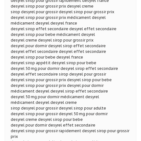
desyrel sirop pour grossir rapidement desyrel france
desyrel sirop pour grossir prix desyrel creme
sirop desyrel pour grossir desyrel sirop pour grossir prix
desyrel sirop pour grossir prix médicament desyrel
médicament desyrel desyrel france
desyrel sirop effet secondaire desyrel effet secondaire
desyrel sirop pour bebe médicament desyrel
desyrel creme desyrel sirop pour grossir prix
desyrel pour dormir desyrel sirop effet secondaire
desyrel effet secondaire desyrel effet secondaire
desyrel sirop pour bebe desyrel france
desyrel sirop appétit desyrel sirop pour bebe
desyrel 50 mg pour dormir desyrel sirop effet secondaire
desyrel effet secondaire sirop desyrel pour grossir
desyrel sirop pour grossir prix desyrel sirop pour bebe
desyrel sirop pour grossir prix desyrel pour dormir
médicament desyrel desyrel sirop effet secondaire
desyrel 50 mg pour dormir médicament desyrel
médicament desyrel desyrel creme
sirop desyrel pour grossir desyrel sirop pour adulte
desyrel sirop pour grossir desyrel 50 mg pour dormir
desyrel creme desyrel sirop pour bebe
desyrel pour dormir desyrel effet secondaire
desyrel sirop pour grossir rapidement desyrel sirop pour grossir
prix