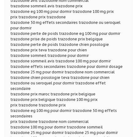
trazodone avis trazodone nom commercial
trazodone sommeil avis trazodone prix
trazodone eg 100 mg pour dormir trazodone 100 mg prix
prix trazodone prix trazodone
trazodone 50 mg effets secondaires trazodone ou seroquel
pour dormir
trazodone perte de poids trazodone eg 100 mg pour dormir
trazodone prise de poids trazodone prix belgique
trazodone perte de poids trazodone chien posologie
trazodone prix teva trazodone pour chien
trazodone sommeil trazodone pour dormir
trazodone sommeil avis trazodone 100 mg pour dormir
trazodone effets secondaires trazodone pour dormir dosage
trazodone 25 mg pour dormir trazodone nom commercial
trazodone chien posologie teva trazodone pour chien
trazodone ou seroquel pour dormir trazodone effet
secondaire
trazodone prix maroc trazodone prix belgique
trazodone prix belgique trazodone 100 mg prix
prix trazodone trazodone prix
trazodone eg 100 mg pour dormir trazodone 50 mg effets
secondaires
prix trazodone trazodone nom commercial
trazodone 100 mg pour dormir trazodone sommeil
trazodone 25 mg pour dormir trazodone 25 mg pour dormir