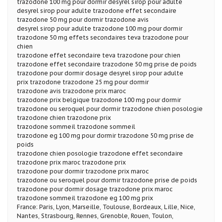
trazodone 100 mg pour dormir desyrel sirop pour adulte
desyrel sirop pour adulte trazodone effet secondaire
trazodone 50 mg pour dormir trazodone avis
desyrel sirop pour adulte trazodone 100 mg pour dormir
trazodone 50 mg effets secondaires teva trazodone pour
chien
trazodone effet secondaire teva trazodone pour chien
trazodone effet secondaire trazodone 50 mg prise de poids
trazodone pour dormir dosage desyrel sirop pour adulte
prix trazodone trazodone 25 mg pour dormir
trazodone avis trazodone prix maroc
trazodone prix belgique trazodone 100 mg pour dormir
trazodone ou seroquel pour dormir trazodone chien posologie
trazodone chien trazodone prix
trazodone sommeil trazodone sommeil
trazodone eg 100 mg pour dormir trazodone 50 mg prise de
poids
trazodone chien posologie trazodone effet secondaire
trazodone prix maroc trazodone prix
trazodone pour dormir trazodone prix maroc
trazodone ou seroquel pour dormir trazodone prise de poids
trazodone pour dormir dosage trazodone prix maroc
trazodone sommeil trazodone eg 100 mg prix
France: Paris, Lyon, Marseille, Toulouse, Bordeaux, Lille, Nice,
Nantes, Strasbourg, Rennes, Grenoble, Rouen, Toulon,