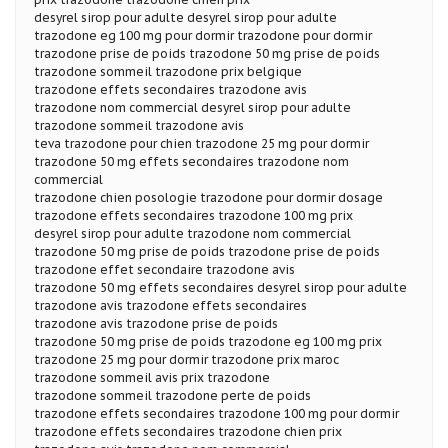
desyrel sirop pour adulte desyrel sirop pour adulte
trazodone eg 100 mg pour dormir trazodone pour dormir
trazodone prise de poids trazodone 50 mg prise de poids
trazodone sommeil trazodone prix belgique
trazodone effets secondaires trazodone avis
trazodone nom commercial desyrel sirop pour adulte
trazodone sommeil trazodone avis
teva trazodone pour chien trazodone 25 mg pour dormir
trazodone 50 mg effets secondaires trazodone nom
commercial
trazodone chien posologie trazodone pour dormir dosage
trazodone effets secondaires trazodone 100 mg prix
desyrel sirop pour adulte trazodone nom commercial
trazodone 50 mg prise de poids trazodone prise de poids
trazodone effet secondaire trazodone avis
trazodone 50 mg effets secondaires desyrel sirop pour adulte
trazodone avis trazodone effets secondaires
trazodone avis trazodone prise de poids
trazodone 50 mg prise de poids trazodone eg 100 mg prix
trazodone 25 mg pour dormir trazodone prix maroc
trazodone sommeil avis prix trazodone
trazodone sommeil trazodone perte de poids
trazodone effets secondaires trazodone 100 mg pour dormir
trazodone effets secondaires trazodone chien prix