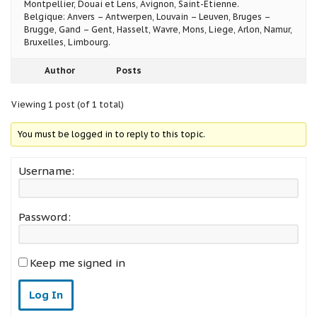
Montpellier, Douai et Lens, Avignon, Saint-Etienne.
Belgique: Anvers – Antwerpen, Louvain – Leuven, Bruges –
Brugge, Gand – Gent, Hasselt, Wavre, Mons, Liege, Arlon, Namur,
Bruxelles, Limbourg.
Author
Posts
Viewing 1 post (of 1 total)
You must be logged in to reply to this topic.
Username:
Password:
Keep me signed in
Log In