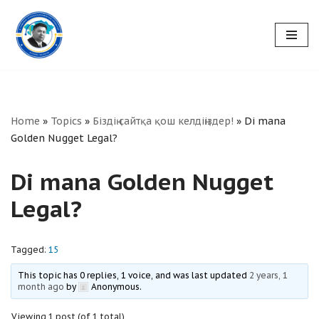
Skip
to
content
Home
»
Topics
»
Біздің сайтқа қош келдіңіздер!
»
Di mana
Golden Nugget Legal?
Di mana Golden Nugget
Legal?
Tagged:
15
This topic has 0 replies, 1 voice, and was last updated
2 years, 1
month ago
by
Anonymous
.
Viewing 1 post (of 1 total)