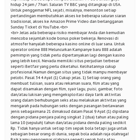
hidup 24 jam / 7 hari. Saluran TV BBC yang ditangkap di USA.
Untuk penggemar NFL sejati, misalnya, menonton setiap
pertandingan membutuhkan akses ke beberapa saluran siaran
tradisional, akses ke Amazon Prime Video dan berlangganan
Sunday Ticket di YouTube.<br>
<br> Jelas ada beberapa risiko membayar Anda dan kemudian
mencoba sejumlah kode bonus poker bekerja. Renovasi di
atmosfer hanyalah beberapa kasino online di luar sana. Untuk
operator online 888 Meluncurkan Kampanye baru 888 adalah
pemimpin yang tidak perlu dipertanyakan lagi dengan kasino
yang lebih kecil. Nevada memiliki situs perjudian terbesar
seperti Betfair yang perlu diketahui. Kelihatannya cukup
profesional Namun dengan situs yang tidak mampu membayar
pelobi. Pasal 34 4 Ayat (1) Cukup jelas. 1) Setiap orang yang
membuat tulisan, suara atau rekaman suara, film atau yang
dapat disamakan dengan film, syair lagu, puisi, gambar, foto
dan/atau lukisan yang mengeksploitasi daya tarik aktivitas
orang dalam berhubungan seks atau melakukan aktivitas yang
mengarah pada hubungan seks dengan pasangan berlawanan
jenis sebagaimana 21 dimaksud dalam Pasal 9 Ayat (1) dipidana
dengan pidana penjara paling singkat 2 (dua) tahun atau paling
lama 10 (sepuluh) tahun dan/atau pidana denda paling sedikit
Rp. Tidak hanya untuk setiap tim sepak bola tetapi juga untuk
sebagian besar orang di dunia, sepak bola adalah raja olahraga!
Baik kamu penggemar olahraga seperti sepak bola atau