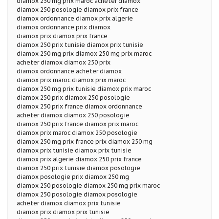
diamox 250 mg prix maroc acheter diamox
diamox 250 posologie diamox prix france
diamox ordonnance diamox prix algerie
diamox ordonnance prix diamox
diamox prix diamox prix france
diamox 250 prix tunisie diamox prix tunisie
diamox 250 mg prix diamox 250 mg prix maroc
acheter diamox diamox 250 prix
diamox ordonnance acheter diamox
diamox prix maroc diamox prix maroc
diamox 250 mg prix tunisie diamox prix maroc
diamox 250 prix diamox 250 posologie
diamox 250 prix france diamox ordonnance
acheter diamox diamox 250 posologie
diamox 250 prix france diamox prix maroc
diamox prix maroc diamox 250 posologie
diamox 250 mg prix france prix diamox 250 mg
diamox prix tunisie diamox prix tunisie
diamox prix algerie diamox 250 prix france
diamox 250 prix tunisie diamox posologie
diamox posologie prix diamox 250 mg
diamox 250 posologie diamox 250 mg prix maroc
diamox 250 posologie diamox posologie
acheter diamox diamox prix tunisie
diamox prix diamox prix tunisie