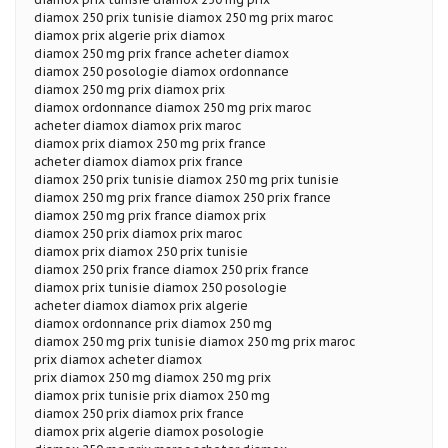
diamox 250 prix tunisie diamox 250 mg prix maroc
diamox prix algerie prix diamox
diamox 250 mg prix france acheter diamox
diamox 250 posologie diamox ordonnance
diamox 250 mg prix diamox prix
diamox ordonnance diamox 250 mg prix maroc
acheter diamox diamox prix maroc
diamox prix diamox 250 mg prix france
acheter diamox diamox prix france
diamox 250 prix tunisie diamox 250 mg prix tunisie
diamox 250 mg prix france diamox 250 prix france
diamox 250 mg prix france diamox prix
diamox 250 prix diamox prix maroc
diamox prix diamox 250 prix tunisie
diamox 250 prix france diamox 250 prix france
diamox prix tunisie diamox 250 posologie
acheter diamox diamox prix algerie
diamox ordonnance prix diamox 250 mg
diamox 250 mg prix tunisie diamox 250 mg prix maroc
prix diamox acheter diamox
prix diamox 250 mg diamox 250 mg prix
diamox prix tunisie prix diamox 250 mg
diamox 250 prix diamox prix france
diamox prix algerie diamox posologie