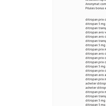
Anonymat com
Pilules bonus
ditropan prix 
ditropan 5 mg
ditropan trans
ditropan avis 
ditropan avis 
ditropan trans
ditropan 5 mg
ditropan prix 
ditropan avis 
ditropan prix 
ditropan prix 
ditropan 5 mg 
ditropan prix 
ditropan avis 
ditropan prix 
acheter ditrop
acheter ditrop
ditropan prix 
ditropan trans
ditropan 5 mg 
ditropan 5 mg 