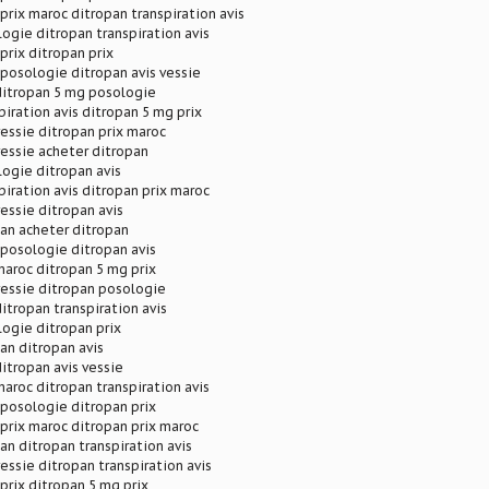
prix maroc ditropan transpiration avis
ogie ditropan transpiration avis
prix ditropan prix
posologie ditropan avis vessie
ditropan 5 mg posologie
piration avis ditropan 5 mg prix
vessie ditropan prix maroc
vessie acheter ditropan
ogie ditropan avis
piration avis ditropan prix maroc
vessie ditropan avis
an acheter ditropan
posologie ditropan avis
maroc ditropan 5 mg prix
vessie ditropan posologie
ditropan transpiration avis
ogie ditropan prix
an ditropan avis
ditropan avis vessie
maroc ditropan transpiration avis
posologie ditropan prix
prix maroc ditropan prix maroc
an ditropan transpiration avis
vessie ditropan transpiration avis
prix ditropan 5 mg prix