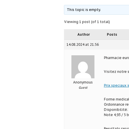
This topic is empty.
Viewing 1 post (of 1 total)
Author
Posts
14.08.2024 at 21:56
Pharmacie eu
Visitez notre 
Anonymous
Prix speciaux 
Guest
Forme medical
Ordonnance req
Disponibilité: 
Note 4,93 / 5 b
Resultats rapi