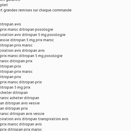
plet
 et grandes remises sur chaque commande
ditropan avis
 prix maroc ditropan posologie
piration avis ditropan 5 mg posologie
vessie ditropan 5 mg prix maroc
ditropan prix maroc
piration avis ditropan avis
 prix maroc ditropan 5 mg posologie
maroc ditropan prix
ditropan prix
ditropan prix maroc
ditropan prix
prix maroc ditropan prix
ditropan 5 mg prix
acheter ditropan
maroc acheter ditropan
an ditropan avis vessie
an ditropan prix
maroc ditropan avis vessie
piration avis ditropan transpiration avis
prix maroc ditropan avis
prix ditropan prix maroc