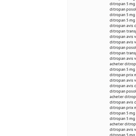
ditropan 5 mg 
ditropan posol
ditropan 5 mg 
ditropan 5 mg 
ditropan avis 
ditropan trans
ditropan avis 
ditropan avis 
ditropan posol
ditropan trans
ditropan avis 
acheter ditrop
ditropan 5 mg 
ditropan prix 
ditropan avis 
ditropan avis 
ditropan posol
acheter ditrop
ditropan avis 
ditropan prix 
ditropan 5 mg 
ditropan 5 mg 
acheter ditrop
ditropan avis 
ditropan 5 mg 