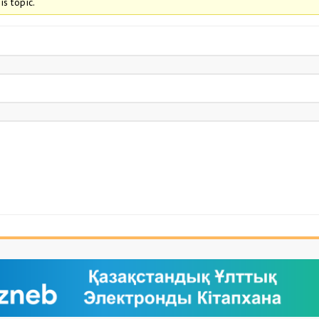
is topic.