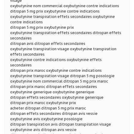
visage
oxybutynine nom commercial oxybutynine contre indications
ditropan 5 mg prix oxybutynine contre indications
oxybutynine transpiration effets secondaires oxybutynine
contre indications
ditropan 5 mg prix oxybutynine prix
oxybutynine transpiration effets secondaires ditropan effets
secondaires
ditropan avis ditropan effets secondaires
oxybutynine transpiration visage oxybutynine transpiration
effets secondaires
oxybutynine contre indications oxybutynine effets
secondaires
ditropan prix maroc oxybutynine contre indications
oxybutynine transpiration visage ditropan 5 mg posologie
oxybutynine nom commercial ditropan 5 mg prix maroc
ditropan prix maroc ditropan effets secondaires
oxybutynine generique oxybutynine generique
ditropan effets secondaires oxybutynine generique
ditropan prix maroc oxybutynine prix
acheter ditropan ditropan 5 mg prix maroc
ditropan effets secondaires ditropan avis vessie
oxybutynine avis oxybutynine posologie
ditropan transpiration avis ditropan transpiration visage
oxybutynine avis ditropan avis vessie