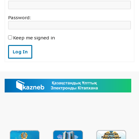
Password:
Keep me signed in
Log In