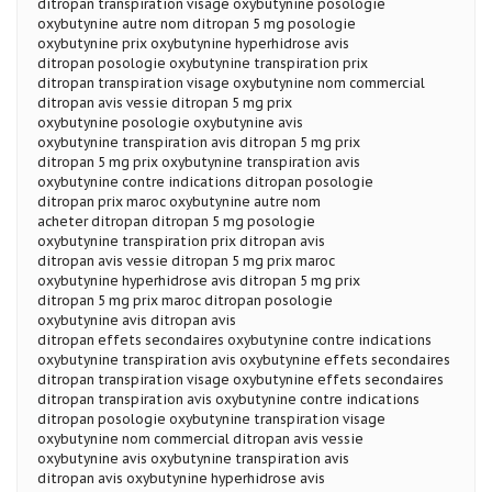
ditropan transpiration visage oxybutynine posologie
oxybutynine autre nom ditropan 5 mg posologie
oxybutynine prix oxybutynine hyperhidrose avis
ditropan posologie oxybutynine transpiration prix
ditropan transpiration visage oxybutynine nom commercial
ditropan avis vessie ditropan 5 mg prix
oxybutynine posologie oxybutynine avis
oxybutynine transpiration avis ditropan 5 mg prix
ditropan 5 mg prix oxybutynine transpiration avis
oxybutynine contre indications ditropan posologie
ditropan prix maroc oxybutynine autre nom
acheter ditropan ditropan 5 mg posologie
oxybutynine transpiration prix ditropan avis
ditropan avis vessie ditropan 5 mg prix maroc
oxybutynine hyperhidrose avis ditropan 5 mg prix
ditropan 5 mg prix maroc ditropan posologie
oxybutynine avis ditropan avis
ditropan effets secondaires oxybutynine contre indications
oxybutynine transpiration avis oxybutynine effets secondaires
ditropan transpiration visage oxybutynine effets secondaires
ditropan transpiration avis oxybutynine contre indications
ditropan posologie oxybutynine transpiration visage
oxybutynine nom commercial ditropan avis vessie
oxybutynine avis oxybutynine transpiration avis
ditropan avis oxybutynine hyperhidrose avis