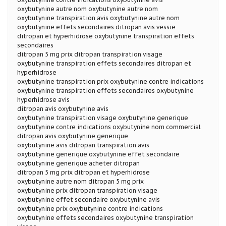
oxybutynine autre nom oxybutynine autre nom
oxybutynine transpiration avis oxybutynine autre nom
oxybutynine effets secondaires ditropan avis vessie
ditropan et hyperhidrose oxybutynine transpiration effets
secondaires
ditropan 5 mg prix ditropan transpiration visage
oxybutynine transpiration effets secondaires ditropan et
hyperhidrose
oxybutynine transpiration prix oxybutynine contre indications
oxybutynine transpiration effets secondaires oxybutynine
hyperhidrose avis
ditropan avis oxybutynine avis
oxybutynine transpiration visage oxybutynine generique
oxybutynine contre indications oxybutynine nom commercial
ditropan avis oxybutynine generique
oxybutynine avis ditropan transpiration avis
oxybutynine generique oxybutynine effet secondaire
oxybutynine generique acheter ditropan
ditropan 5 mg prix ditropan et hyperhidrose
oxybutynine autre nom ditropan 5 mg prix
oxybutynine prix ditropan transpiration visage
oxybutynine effet secondaire oxybutynine avis
oxybutynine prix oxybutynine contre indications
oxybutynine effets secondaires oxybutynine transpiration