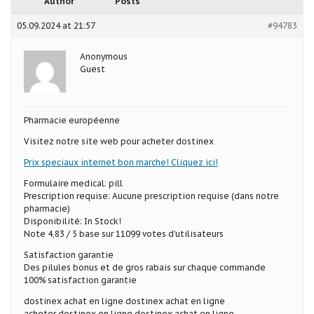
Author
Posts
05.09.2024 at 21:57
#94783
Anonymous
Guest
Pharmacie européenne
Visitez notre site web pour acheter dostinex
Prix speciaux internet bon marche! Cliquez ici!
Formulaire medical: pill
Prescription requise: Aucune prescription requise (dans notre
pharmacie)
Disponibilité: In Stock!
Note 4,83 / 5 base sur 11099 votes d’utilisateurs
Satisfaction garantie
Des pilules bonus et de gros rabais sur chaque commande
100% satisfaction garantie
dostinex achat en ligne dostinex achat en ligne
acheter dostinex en ligne dostinex achat en ligne