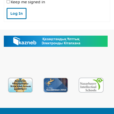
Keep me signed in
Log In