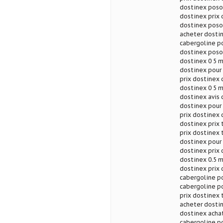
dostinex poso
dostinex prix 
dostinex posol
acheter dostin
cabergoline p
dostinex poso
dostinex 0 5 m
dostinex pour
prix dostinex 
dostinex 0 5 m
dostinex avis
dostinex pour
prix dostinex 
dostinex prix 
prix dostinex 
dostinex pour
dostinex prix
dostinex 0.5 m
dostinex prix 
cabergoline p
cabergoline po
prix dostinex 
acheter dostin
dostinex achat
cabergoline p