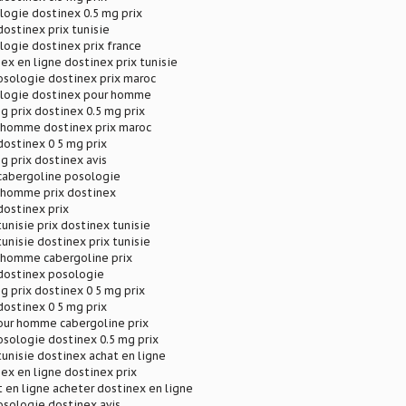
logie dostinex 0.5 mg prix
dostinex prix tunisie
ogie dostinex prix france
ex en ligne dostinex prix tunisie
osologie dostinex prix maroc
logie dostinex pour homme
g prix dostinex 0.5 mg prix
 homme dostinex prix maroc
dostinex 0 5 mg prix
g prix dostinex avis
 cabergoline posologie
 homme prix dostinex
dostinex prix
tunisie prix dostinex tunisie
tunisie dostinex prix tunisie
 homme cabergoline prix
 dostinex posologie
g prix dostinex 0 5 mg prix
dostinex 0 5 mg prix
our homme cabergoline prix
sologie dostinex 0.5 mg prix
tunisie dostinex achat en ligne
ex en ligne dostinex prix
 en ligne acheter dostinex en ligne
osologie dostinex avis