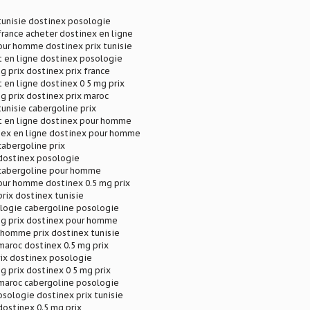
tunisie dostinex posologie
france acheter dostinex en ligne
our homme dostinex prix tunisie
t en ligne dostinex posologie
g prix dostinex prix france
 en ligne dostinex 0 5 mg prix
g prix dostinex prix maroc
tunisie cabergoline prix
t en ligne dostinex pour homme
nex en ligne dostinex pour homme
cabergoline prix
 dostinex posologie
 cabergoline pour homme
our homme dostinex 0.5 mg prix
prix dostinex tunisie
logie cabergoline posologie
mg prix dostinex pour homme
 homme prix dostinex tunisie
maroc dostinex 0.5 mg prix
rix dostinex posologie
g prix dostinex 0 5 mg prix
 maroc cabergoline posologie
sologie dostinex prix tunisie
dostinex 0.5 mg prix