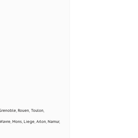
 Grenoble, Rouen, Toulon,
avre, Mons, Liege, Arlon, Namur,