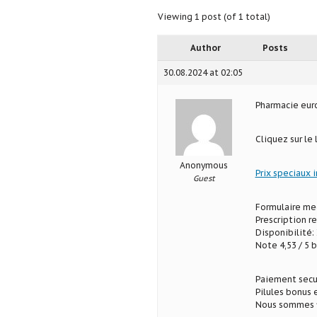
Viewing 1 post (of 1 total)
Author
Posts
30.08.2024 at 02:05
Pharmacie eu
Cliquez sur le
Anonymous
Prix speciaux 
Guest
Formulaire med
Prescription r
Disponibilité: 
Note 4,53 / 5 b
Paiement secu
Pilules bonus
Nous sommes fi