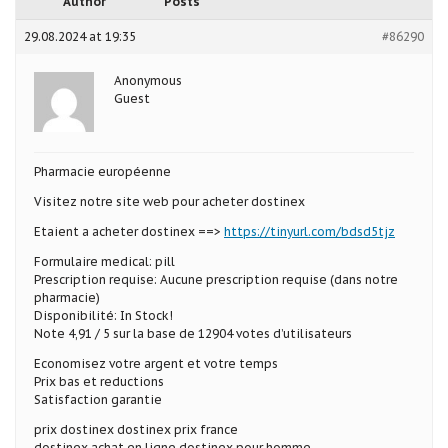
Author
Posts
29.08.2024 at 19:35
#86290
Anonymous
Guest
Pharmacie européenne
Visitez notre site web pour acheter dostinex
Etaient a acheter dostinex ==>
https://tinyurl.com/bdsd5tjz
Formulaire medical: pill
Prescription requise: Aucune prescription requise (dans notre
pharmacie)
Disponibilité: In Stock!
Note 4,91 / 5 sur la base de 12904 votes d’utilisateurs
Economisez votre argent et votre temps
Prix bas et reductions
Satisfaction garantie
prix dostinex dostinex prix france
dostinex achat en ligne dostinex pour homme