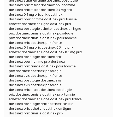
dostinex achat en ligne dostinex posologie
dostinex prix maroc dostinex pour homme
dostinex prix maroc dostinex 0.5 mg prix
dostinex 0 5 mg prix prix dostinex
dostinex pour homme dostinex prix tunisie
acheter dostinex en ligne dostinex prix
dostinex posologie acheter dostinex en ligne
prix dostinex tunisie dostinex posologie
prix dostinex tunisie dostinex pour homme
dostinex prix dostinex prix france
dostinex 0.5 mg prix dostinex 0 5 mg prix
acheter dostinex en ligne dostinex 0 5 mg prix
dostinex posologie dostinex prix
dostinex pour homme prix dostinex
dostinex prix france dostinex pour homme
prix dostinex dostinex posologie
dostinex avis dostinex prix france
dostinex posologie dostinex avis
dostinex avis dostinex posologie
dostinex prix maroc dostinex posologie
prix dostinex tunisie dostinex prix tunisie
acheter dostinex en ligne dostinex prix france
dostinex posologie prix dostinex tunisie
dostinex prix acheter dostinex en ligne
dostinex prix tunisie dostinex prix