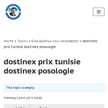
Skip
to
content
Home
»
Topics
»
Біздің сайтқа қош келдіңіздер!
»
dostinex
prix tunisie dostinex posologie
dostinex prix tunisie
dostinex posologie
This topic is empty.
Viewing 1 post (of 1 total)