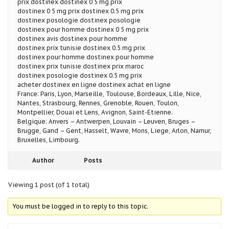
prix dostinex dostinex 0 5 mg prix
dostinex 0 5 mg prix dostinex 0.5 mg prix
dostinex posologie dostinex posologie
dostinex pour homme dostinex 0 5 mg prix
dostinex avis dostinex pour homme
dostinex prix tunisie dostinex 0.5 mg prix
dostinex pour homme dostinex pour homme
dostinex prix tunisie dostinex prix maroc
dostinex posologie dostinex 0.5 mg prix
acheter dostinex en ligne dostinex achat en ligne
France: Paris, Lyon, Marseille, Toulouse, Bordeaux, Lille, Nice,
Nantes, Strasbourg, Rennes, Grenoble, Rouen, Toulon,
Montpellier, Douai et Lens, Avignon, Saint-Etienne.
Belgique: Anvers – Antwerpen, Louvain – Leuven, Bruges –
Brugge, Gand – Gent, Hasselt, Wavre, Mons, Liege, Arlon, Namur,
Bruxelles, Limbourg.
Author
Posts
Viewing 1 post (of 1 total)
You must be logged in to reply to this topic.