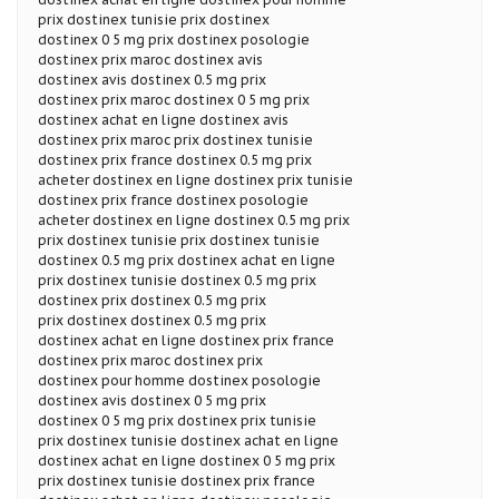
prix dostinex tunisie prix dostinex
dostinex 0 5 mg prix dostinex posologie
dostinex prix maroc dostinex avis
dostinex avis dostinex 0.5 mg prix
dostinex prix maroc dostinex 0 5 mg prix
dostinex achat en ligne dostinex avis
dostinex prix maroc prix dostinex tunisie
dostinex prix france dostinex 0.5 mg prix
acheter dostinex en ligne dostinex prix tunisie
dostinex prix france dostinex posologie
acheter dostinex en ligne dostinex 0.5 mg prix
prix dostinex tunisie prix dostinex tunisie
dostinex 0.5 mg prix dostinex achat en ligne
prix dostinex tunisie dostinex 0.5 mg prix
dostinex prix dostinex 0.5 mg prix
prix dostinex dostinex 0.5 mg prix
dostinex achat en ligne dostinex prix france
dostinex prix maroc dostinex prix
dostinex pour homme dostinex posologie
dostinex avis dostinex 0 5 mg prix
dostinex 0 5 mg prix dostinex prix tunisie
prix dostinex tunisie dostinex achat en ligne
dostinex achat en ligne dostinex 0 5 mg prix
prix dostinex tunisie dostinex prix france