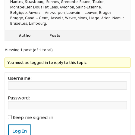
Nantes, Strasbourg, Rennes, Grenoble, Rouen, Toulon,
Montpellier, Douai et Lens, Avignon, Saint-Etienne.
Belgique: Anvers – Antwerpen, Louvain – Leuven, Bruges –
Brugge, Gand – Gent, Hasselt, Wavre, Mons, Liege, Arlon, Namur,
Bruxelles, Limbourg.
Author
Posts
Viewing 1 post (of 1 total)
You must be logged in to reply to this topic.
Username:
Password:
Keep me signed in
Log In