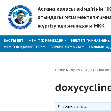
Астана қаласы әкімдігінің 
Skip
атындағы №10 мектеп-гимн
to
жүргізу құқығындағы МКК
content
БАСТЫ БЕТ
МЕМ-ТІК РӘМІЗДЕР
МЕКТЕП-ГИМНАЗИЯНЫҢ
МЕМ-ТІК ҚЫЗМЕТТЕР
ТӘРБИЕ ЖҰМЫСЫ
ҒЫЛЫМИ-ӘД
Home
»
Topics
»
Біздің сайтқа қо
doxycycline
This topic is empty.