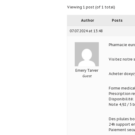
Viewing 1 post (of 1 total)
Author
Posts
07.07.2024 at 13:48
Pharmacie eu
Visitez notre 
Emery Tarver
Acheter doxyc
Guest
Forme medical
Prescription r
Disponibilité: 
Note 4,92 / 5 b
Des pilules b
24h support en
Paiement secu