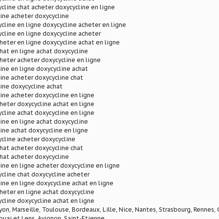
cline chat acheter doxycycline en ligne
ine acheter doxycycline
cline en ligne doxycycline acheter en ligne
cline en ligne doxycycline acheter
heter en ligne doxycycline achat en ligne
hat en ligne achat doxycycline
heter acheter doxycycline en ligne
ine en ligne doxycycline achat
ine acheter doxycycline chat
ine doxycycline achat
ine acheter doxycycline en ligne
heter doxycycline achat en ligne
cline achat doxycycline en ligne
ine en ligne achat doxycycline
ine achat doxycycline en ligne
cline acheter doxycycline
hat acheter doxycycline chat
hat acheter doxycycline
ine en ligne acheter doxycycline en ligne
cline chat doxycycline acheter
ine en ligne doxycycline achat en ligne
heter en ligne achat doxycycline
cline doxycycline achat en ligne
Lyon, Marseille, Toulouse, Bordeaux, Lille, Nice, Nantes, Strasbourg, Rennes,
ouai et Lens, Avignon, Saint-Etienne.