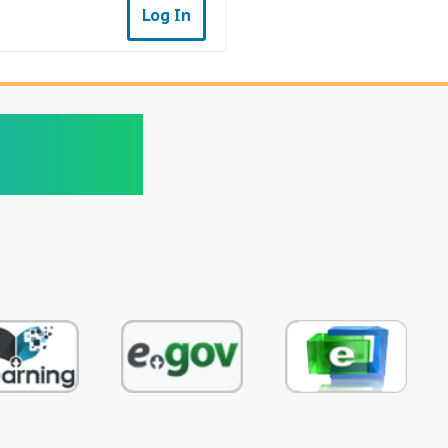
Log In