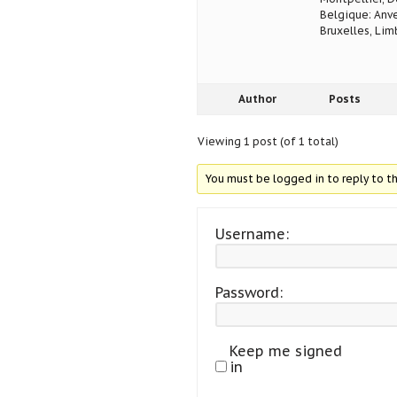
Belgique: Anve
Bruxelles, Lim
Author
Posts
Viewing 1 post (of 1 total)
You must be logged in to reply to th
Username:
Password:
Keep me signed
in