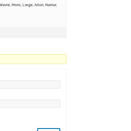
avre, Mons, Liege, Arlon, Namur,