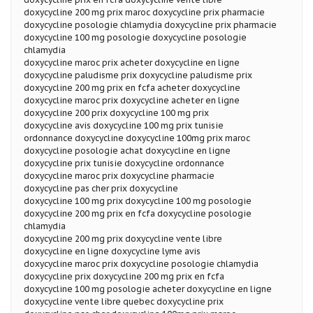
doxycycline 200 mg prix maroc doxycycline prix pharmacie
doxycycline posologie chlamydia doxycycline prix pharmacie
doxycycline 100 mg posologie doxycycline posologie
chlamydia
doxycycline maroc prix acheter doxycycline en ligne
doxycycline paludisme prix doxycycline paludisme prix
doxycycline 200 mg prix en fcfa acheter doxycycline
doxycycline maroc prix doxycycline acheter en ligne
doxycycline 200 prix doxycycline 100 mg prix
doxycycline avis doxycycline 100 mg prix tunisie
ordonnance doxycycline doxycycline 100mg prix maroc
doxycycline posologie achat doxycycline en ligne
doxycycline prix tunisie doxycycline ordonnance
doxycycline maroc prix doxycycline pharmacie
doxycycline pas cher prix doxycycline
doxycycline 100 mg prix doxycycline 100 mg posologie
doxycycline 200 mg prix en fcfa doxycycline posologie
chlamydia
doxycycline 200 mg prix doxycycline vente libre
doxycycline en ligne doxycycline lyme avis
doxycycline maroc prix doxycycline posologie chlamydia
doxycycline prix doxycycline 200 mg prix en fcfa
doxycycline 100 mg posologie acheter doxycycline en ligne
doxycycline vente libre quebec doxycycline prix