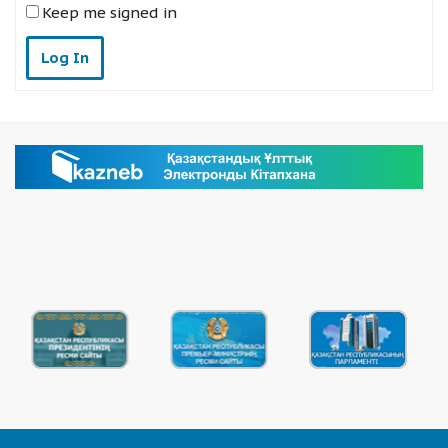
Keep me signed in
Log In