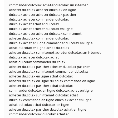
commander dulcolax acheter dulcolax sur internet
acheter dulcolax acheter dulcolax en ligne
dulcolax acheter acheter dulcolax pas cher
dulcolax acheter commander dulcolax
dulcolax achat acheter dulcolax
dulcolax achat acheter dulcolax en ligne
dulcolax acheter acheter dulcolax sur internet
acheter dulcolax commander dulcolax
dulcolax achat en ligne commander dulcolax en ligne
achat dulcolax en ligne achat dulcolax
acheter dulcolax sur internet acheter dulcolax sur internet
dulcolax acheter dulcolax achat
achat dulcolax commander dulcolax
acheter dulcolax pas cher acheter dulcolax pas cher
acheter dulcolax sur internet commander dulcolax
acheter dulcolax en ligne achat dulcolax
acheter dulcolax en ligne dulcolax commande en ligne
acheter dulcolax pas cher achat dulcolax
commander dulcolax en ligne dulcolax achat en ligne
acheter dulcolax sur internet dulcolax achat
dulcolax commande en ligne dulcolax achat en ligne
achat dulcolax achat dulcolax en ligne
acheter dulcolax pas cher dulcolax achat en ligne
commander dulcolax dulcolax acheter