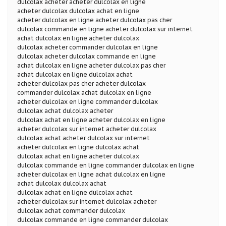
dulcolax acheter acheter dulcolax en ligne
acheter dulcolax dulcolax achat en ligne
acheter dulcolax en ligne acheter dulcolax pas cher
dulcolax commande en ligne acheter dulcolax sur internet
achat dulcolax en ligne acheter dulcolax
dulcolax acheter commander dulcolax en ligne
dulcolax acheter dulcolax commande en ligne
achat dulcolax en ligne acheter dulcolax pas cher
achat dulcolax en ligne dulcolax achat
acheter dulcolax pas cher acheter dulcolax
commander dulcolax achat dulcolax en ligne
acheter dulcolax en ligne commander dulcolax
dulcolax achat dulcolax acheter
dulcolax achat en ligne acheter dulcolax en ligne
acheter dulcolax sur internet acheter dulcolax
dulcolax achat acheter dulcolax sur internet
acheter dulcolax en ligne dulcolax achat
dulcolax achat en ligne acheter dulcolax
dulcolax commande en ligne commander dulcolax en ligne
acheter dulcolax en ligne achat dulcolax en ligne
achat dulcolax dulcolax achat
dulcolax achat en ligne dulcolax achat
acheter dulcolax sur internet dulcolax acheter
dulcolax achat commander dulcolax
dulcolax commande en ligne commander dulcolax