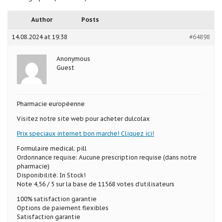
Author
Posts
14.08.2024 at 19:38
#64898
Anonymous
Guest
Pharmacie européenne
Visitez notre site web pour acheter dulcolax
Prix speciaux internet bon marche! Cliquez ici!
Formulaire medical: pill
Ordonnance requise: Aucune prescription requise (dans notre
pharmacie)
Disponibilité: In Stock!
Note 4,56 / 5 sur la base de 11568 votes d’utilisateurs
100% satisfaction garantie
Options de paiement flexibles
Satisfaction garantie