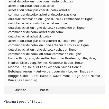
achat dulcolax en ligne commander dulcolax
acheter dulcolax dulcolax achat
acheter dulcolax pas cher dulcolax acheter
commander dulcolax acheter dulcolax pas cher
dulcolax commande en ligne dulcolax commande en ligne
dulcolax acheter dulcolax achat en ligne
dulcolax achat en ligne dulcolax commande en ligne
commander dulcolax acheter dulcolax
dulcolax achat achat dulcolax
acheter dulcolax pas cher acheter dulcolax en ligne
commander dulcolax en ligne acheter dulcolax en ligne
dulcolax achat en ligne dulcolax achat en ligne
commander dulcolax dulcolax commande en ligne
France: Paris, Lyon, Marseille, Toulouse, Bordeaux, Lille, Nice,
Nantes, Strasbourg, Rennes, Grenoble, Rouen, Toulon,
Montpellier, Douai et Lens, Avignon, Saint-Etienne.
Belgique: Anvers – Antwerpen, Louvain – Leuven, Bruges –
Brugge, Gand – Gent, Hasselt, Wavre, Mons, Liege, Arlon, Namur,
Bruxelles, Limbourg.
Author
Posts
Viewing 1 post (of 1 total)