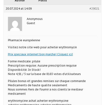
Author
Posts
20.07.2024 at 14:09
#29021
Anonymous
Guest
Pharmacie européenne
Visitez notre site web pour acheter erythromycin
Prix speciaux internet bon marche! Cliquez ici!
Forme medicale: pilule
Prescription requise: Aucune prescription requise
Disponibilité: In Stock!
Note 4,91 / 5 sur la base de 8165 votes d’utilisateurs
Pilules bonus et grandes remises sur chaque commande
Medicaments de haute qualite seulement
Nous sommes fiers de fournir a nos clients le meilleur
medicament
erythromycine achat acheter erythromycine
acheter erythromycine acheter erythromycine