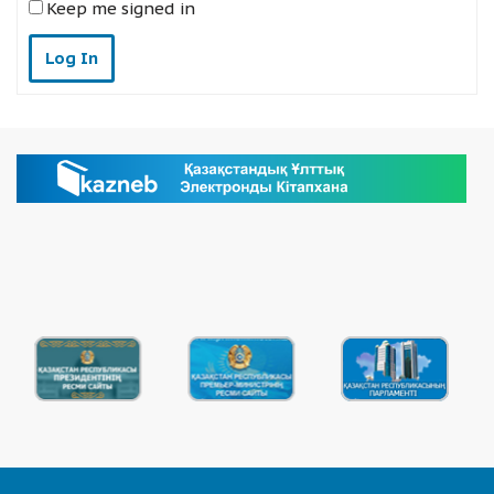
Keep me signed in
Log In