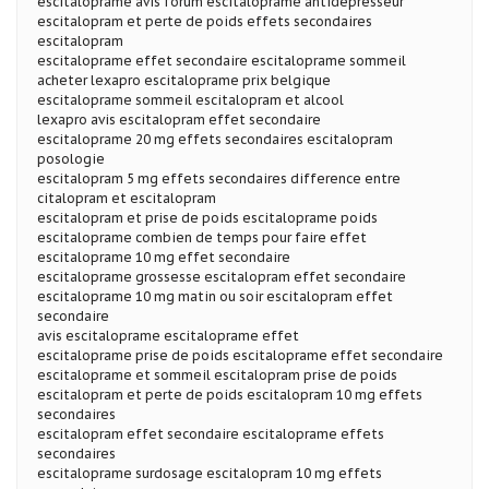
escitaloprame avis forum escitaloprame antidepresseur
escitalopram et perte de poids effets secondaires
escitalopram
escitaloprame effet secondaire escitaloprame sommeil
acheter lexapro escitaloprame prix belgique
escitaloprame sommeil escitalopram et alcool
lexapro avis escitalopram effet secondaire
escitaloprame 20 mg effets secondaires escitalopram
posologie
escitalopram 5 mg effets secondaires difference entre
citalopram et escitalopram
escitalopram et prise de poids escitaloprame poids
escitaloprame combien de temps pour faire effet
escitaloprame 10 mg effet secondaire
escitaloprame grossesse escitalopram effet secondaire
escitaloprame 10 mg matin ou soir escitalopram effet
secondaire
avis escitaloprame escitaloprame effet
escitaloprame prise de poids escitaloprame effet secondaire
escitaloprame et sommeil escitalopram prise de poids
escitalopram et perte de poids escitalopram 10 mg effets
secondaires
escitalopram effet secondaire escitaloprame effets
secondaires
escitaloprame surdosage escitalopram 10 mg effets