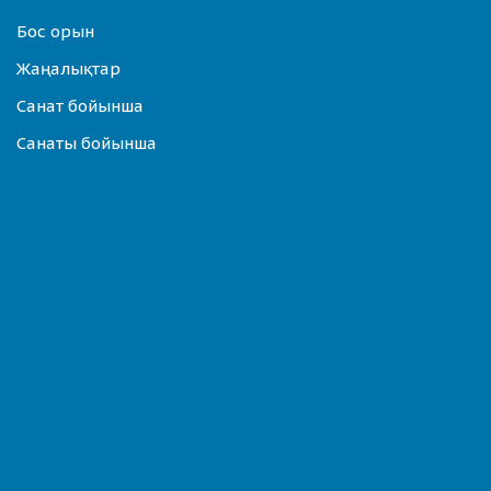
Бос орын
Жаңалықтар
Санат бойынша
Санаты бойынша