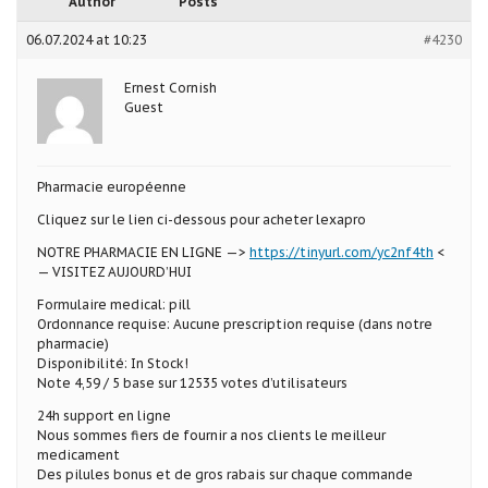
Author
Posts
06.07.2024 at 10:23
#4230
Ernest Cornish
Guest
Pharmacie européenne
Cliquez sur le lien ci-dessous pour acheter lexapro
NOTRE PHARMACIE EN LIGNE —>
https://tinyurl.com/yc2nf4th
<
— VISITEZ AUJOURD’HUI
Formulaire medical: pill
Ordonnance requise: Aucune prescription requise (dans notre
pharmacie)
Disponibilité: In Stock!
Note 4,59 / 5 base sur 12535 votes d’utilisateurs
24h support en ligne
Nous sommes fiers de fournir a nos clients le meilleur
medicament
Des pilules bonus et de gros rabais sur chaque commande