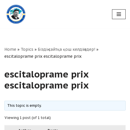
Skip
to
content
Home
»
Topics
»
Біздің сайтқа қош келдіңіздер!
»
escitaloprame prix escitaloprame prix
escitaloprame prix
escitaloprame prix
This topic is empty.
Viewing 1 post (of 1 total)