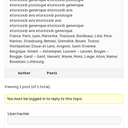
etoricoxib posologie etoricoxib generique
etoricoxib generique etoricoxib avis
etoricoxib avis etoricoxib posologie
etoricoxib avis etoricoxib avis
etoricoxib generique etoricoxib generique
etoricoxib avis etoricoxib generique
France: Paris, Lyon, Marseille, Toulouse, Bordeaux, Lille, Nice,
Nantes, Strasbourg, Rennes, Grenoble, Rouen, Toulon,
Montpellier, Douai et Lens, Avignon, Saint-Etienne.
Belgique: Anvers – Antwerpen, Louvain – Leuven, Bruges –
Brugge, Gand – Gent, Hasselt, Wavre, Mons, Liege, Arlon, Namur,
Bruxelles, Limbourg.
Author
Posts
Viewing 1 post (of 1 total)
You must be logged in to reply to this topic.
Username: