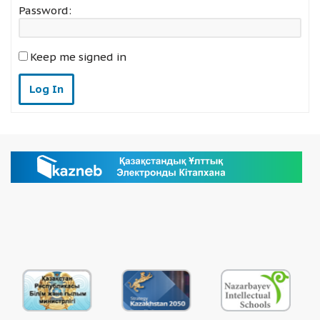
Password:
Keep me signed in
Log In