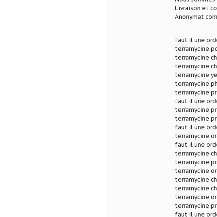
Livraison et c
Anonymat com
faut il une or
terramycine po
terramycine ch
terramycine ch
terramycine y
terramycine p
terramycine pr
faut il une or
terramycine p
terramycine p
faut il une or
terramycine o
faut il une or
terramycine ch
terramycine po
terramycine o
terramycine ch
terramycine ch
terramycine o
terramycine pr
faut il une or