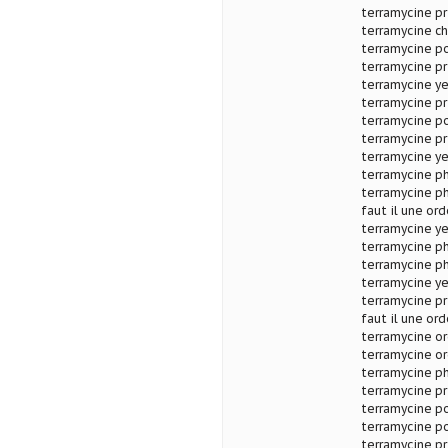
terramycine pr
terramycine ch
terramycine po
terramycine pr
terramycine y
terramycine pr
terramycine p
terramycine p
terramycine ye
terramycine ph
terramycine ph
faut il une or
terramycine y
terramycine ph
terramycine p
terramycine ye
terramycine pr
faut il une or
terramycine o
terramycine or
terramycine ph
terramycine pr
terramycine po
terramycine p
terramycine pr