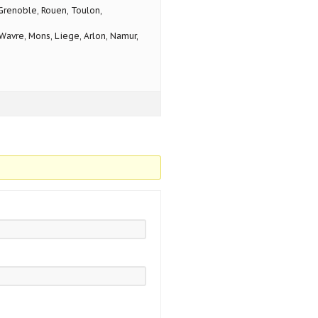
 Grenoble, Rouen, Toulon,
avre, Mons, Liege, Arlon, Namur,