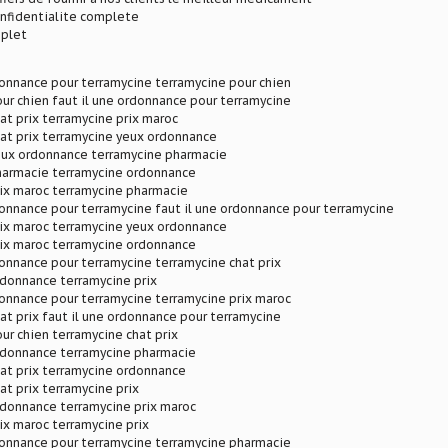
onfidentialite complete
plet
donnance pour terramycine terramycine pour chien
ur chien faut il une ordonnance pour terramycine
at prix terramycine prix maroc
at prix terramycine yeux ordonnance
eux ordonnance terramycine pharmacie
harmacie terramycine ordonnance
ix maroc terramycine pharmacie
donnance pour terramycine faut il une ordonnance pour terramycine
rix maroc terramycine yeux ordonnance
rix maroc terramycine ordonnance
donnance pour terramycine terramycine chat prix
rdonnance terramycine prix
donnance pour terramycine terramycine prix maroc
at prix faut il une ordonnance pour terramycine
ur chien terramycine chat prix
rdonnance terramycine pharmacie
at prix terramycine ordonnance
at prix terramycine prix
rdonnance terramycine prix maroc
ix maroc terramycine prix
donnance pour terramycine terramycine pharmacie