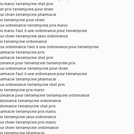
ix maroc terramycine chat prix
at prix terramycine pour chien
ur chien terramycine pharmacie
ix terramycine pour chien
eux ordonnance terramycine prix maroc
ix maroc faut il une ordonnance pour terramycine
our chien terramycine yeux ordonnance
rix terramycine ordonnance
ux ordonnance faut il une ordonnance pour terramycine
armacie terramycine prix
armacie terramycine chat prix
donnance pour terramycine terramycine prix
eux ordonnance terramycine pour chien
armacie faut il une ordonnance pour terramycine
harmacie terramycine pharmacie
ux ordonnance terramycine chat prix
ix terramycine prix maroc
donnance pour terramycine terramycine ordonnance
rdonnance terramycine ordonnance
donnance terramycine chat prix
armacie terramycine prix maroc
ix terramycine yeux ordonnance
ur chien terramycine prix maroc
our chien terramycine ordonnance
ix terramycine pharmacie