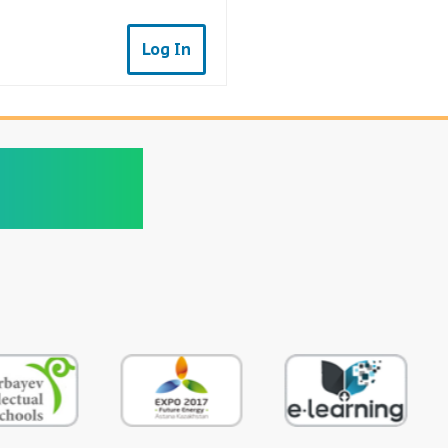
Log In