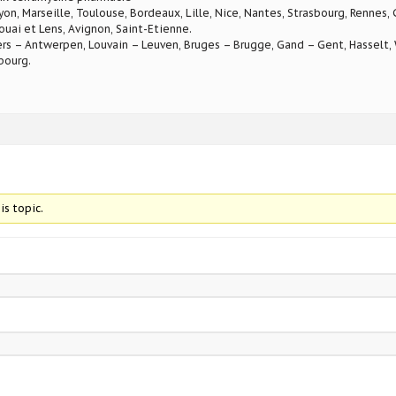
Lyon, Marseille, Toulouse, Bordeaux, Lille, Nice, Nantes, Strasbourg, Rennes,
ouai et Lens, Avignon, Saint-Etienne.
rs – Antwerpen, Louvain – Leuven, Bruges – Brugge, Gand – Gent, Hasselt, W
bourg.
is topic.