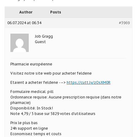
Author
Posts
06.07.2024 at 06:34
#3969
Job Gragg
Guest
Pharmacie européenne
Visitez notre site web pour acheter feldene
Etaient a acheter feldene -–>
https://cutt.ly/zOsXM0R
Formulaire medical: pill
Ordonnance requise: Aucune prescription requise (dans notre
pharmacie)
Disponibilité: In Stock!
Note 4,79 / 5 base sur 5829 votes d’utilisateurs
Prix le plus bas
24h support en ligne
Economisez temps et couts