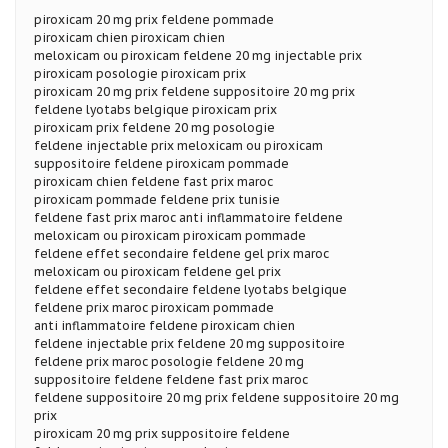
piroxicam 20 mg prix feldene pommade
piroxicam chien piroxicam chien
meloxicam ou piroxicam feldene 20 mg injectable prix
piroxicam posologie piroxicam prix
piroxicam 20 mg prix feldene suppositoire 20 mg prix
feldene lyotabs belgique piroxicam prix
piroxicam prix feldene 20 mg posologie
feldene injectable prix meloxicam ou piroxicam
suppositoire feldene piroxicam pommade
piroxicam chien feldene fast prix maroc
piroxicam pommade feldene prix tunisie
feldene fast prix maroc anti inflammatoire feldene
meloxicam ou piroxicam piroxicam pommade
feldene effet secondaire feldene gel prix maroc
meloxicam ou piroxicam feldene gel prix
feldene effet secondaire feldene lyotabs belgique
feldene prix maroc piroxicam pommade
anti inflammatoire feldene piroxicam chien
feldene injectable prix feldene 20 mg suppositoire
feldene prix maroc posologie feldene 20 mg
suppositoire feldene feldene fast prix maroc
feldene suppositoire 20 mg prix feldene suppositoire 20 mg
prix
piroxicam 20 mg prix suppositoire feldene