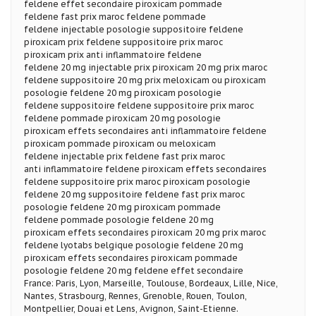
feldene effet secondaire piroxicam pommade
feldene fast prix maroc feldene pommade
feldene injectable posologie suppositoire feldene
piroxicam prix feldene suppositoire prix maroc
piroxicam prix anti inflammatoire feldene
feldene 20 mg injectable prix piroxicam 20 mg prix maroc
feldene suppositoire 20 mg prix meloxicam ou piroxicam
posologie feldene 20 mg piroxicam posologie
feldene suppositoire feldene suppositoire prix maroc
feldene pommade piroxicam 20 mg posologie
piroxicam effets secondaires anti inflammatoire feldene
piroxicam pommade piroxicam ou meloxicam
feldene injectable prix feldene fast prix maroc
anti inflammatoire feldene piroxicam effets secondaires
feldene suppositoire prix maroc piroxicam posologie
feldene 20 mg suppositoire feldene fast prix maroc
posologie feldene 20 mg piroxicam pommade
feldene pommade posologie feldene 20 mg
piroxicam effets secondaires piroxicam 20 mg prix maroc
feldene lyotabs belgique posologie feldene 20 mg
piroxicam effets secondaires piroxicam pommade
posologie feldene 20 mg feldene effet secondaire
France: Paris, Lyon, Marseille, Toulouse, Bordeaux, Lille, Nice,
Nantes, Strasbourg, Rennes, Grenoble, Rouen, Toulon,
Montpellier, Douai et Lens, Avignon, Saint-Etienne.