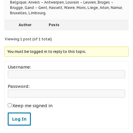
Belgique: Anvers – Antwerpen, Louvain – Leuven, Bruges –
Brugge, Gand – Gent, Hasselt, Wavre, Mons, Liege, Arlon, Namur,
Bruxelles, Limbourg.
Author
Posts
Viewing 1 post (of 1 total)
You must be logged in to reply to this topic.
Username:
Password:
Keep me signed in
Log In