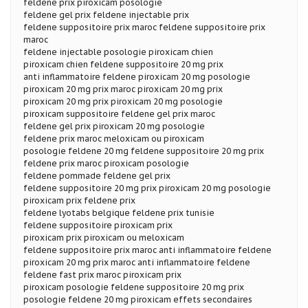
feldene prix piroxicam posologie
feldene gel prix feldene injectable prix
feldene suppositoire prix maroc feldene suppositoire prix
maroc
feldene injectable posologie piroxicam chien
piroxicam chien feldene suppositoire 20 mg prix
anti inflammatoire feldene piroxicam 20 mg posologie
piroxicam 20 mg prix maroc piroxicam 20 mg prix
piroxicam 20 mg prix piroxicam 20 mg posologie
piroxicam suppositoire feldene gel prix maroc
feldene gel prix piroxicam 20 mg posologie
feldene prix maroc meloxicam ou piroxicam
posologie feldene 20 mg feldene suppositoire 20 mg prix
feldene prix maroc piroxicam posologie
feldene pommade feldene gel prix
feldene suppositoire 20 mg prix piroxicam 20 mg posologie
piroxicam prix feldene prix
feldene lyotabs belgique feldene prix tunisie
feldene suppositoire piroxicam prix
piroxicam prix piroxicam ou meloxicam
feldene suppositoire prix maroc anti inflammatoire feldene
piroxicam 20 mg prix maroc anti inflammatoire feldene
feldene fast prix maroc piroxicam prix
piroxicam posologie feldene suppositoire 20 mg prix
posologie feldene 20 mg piroxicam effets secondaires