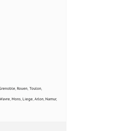
 Grenoble, Rouen, Toulon,
avre, Mons, Liege, Arlon, Namur,