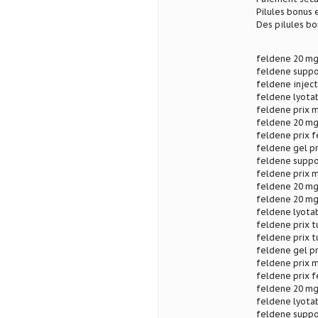
Pilules bonus
Des pilules b
feldene 20 mg
feldene suppo
feldene injec
feldene lyota
feldene prix m
feldene 20 mg
feldene prix 
feldene gel p
feldene suppos
feldene prix m
feldene 20 mg 
feldene 20 mg
feldene lyota
feldene prix t
feldene prix 
feldene gel pr
feldene prix 
feldene prix f
feldene 20 mg
feldene lyotab
feldene suppos