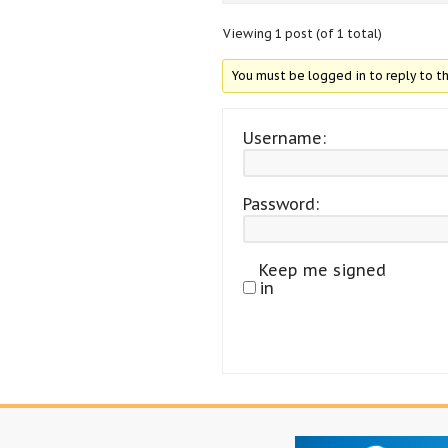
Viewing 1 post (of 1 total)
You must be logged in to reply to th
Username:
Password:
Keep me signed
in