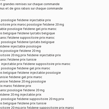
 et grandes remises sur chaque commande
onus et de gros rabais sur chaque commande
 posologie feldene injectable prix
sitoire prix maroc posologie feldene 20 mg
table posologie feldene gel prix maroc
bs belgique feldene lyotabs belgique
aroc feldene suppositoire prix maroc
 posologie feldene lyotabs belgique
feldene injectable posologie
rix posologie feldene 20 mg
itoire 20 mg prix feldene injectable prix
aroc feldene prix tunisie
injectable prix feldene suppositoire prix maroc
 posologie feldene gel prix maroc
bs belgique feldene injectable posologie
unisie feldene gel prix maroc
tunisie feldene 20 mg posologie
ix maroc feldene prix
maroc posologie feldene 20 mg
eldene 20 mg injectable prix
 posologie feldene suppositoire 20 mg prix
s belgique feldene prix tunisie
itoire 20 mg prix feldene suppositoire prix maroc