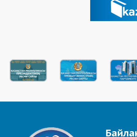
Байла