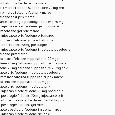
bs belgique feldene prix maroc
rix maroc feldene suppositoire 20 mg prix
rix maroc feldene fast prix maroc
eldene fast prix maroc
table posologie posologie feldene 20 mg
injectable prix feldene gel prix maroc
ix feldene gel prix maroc
injectable prix feldene prix maroc
rix maroc feldene lyotabs belgique
maroc feldene 20 mg posologie
injectable prix feldene injectable posologie
eldene prix maroc
ix maroc feldene suppositoire 20 mg prix
dene 20 mg feldene suppositoire prix maroc
dene 20 mg feldene suppositoire 20 mg prix
able prix feldene injectable posologie
ix maroc feldene suppositoire prix maroc
ix feldene suppositoire 20 mg prix
able prix feldene injectable prix
 injectable prix feldene 20 mg posologie
 posologie feldene 20 mg injectable prix
itoire prix maroc feldene injectable prix
 posologie feldene gel prix
able posologie feldene fast prix maroc
injectable prix feldene gel prix