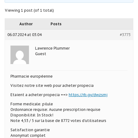
Viewing 1 post (of 1 total)
Author
Posts
06.07.2024 at 03:04
#3773
Lawrence Plummer
Guest
Pharmacie européenne
Visitez notre site web pour acheter propecia
Etaient a acheter propecia ==>
https://rb.gy/dwzsmj
Forme medicale: pilule
Ordonnance requise: Aucune prescription requise
Disponibilité: In Stock!
Note 4,53 / 5 sur la base de 8772 votes d’utilisateurs
Satisfaction garantie
Anonymat complet