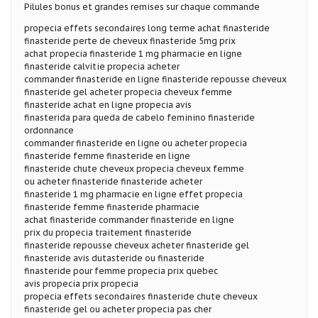
Pilules bonus et grandes remises sur chaque commande
propecia effets secondaires long terme achat finasteride
finasteride perte de cheveux finasteride 5mg prix
achat propecia finasteride 1 mg pharmacie en ligne
finasteride calvitie propecia acheter
commander finasteride en ligne finasteride repousse cheveux
finasteride gel acheter propecia cheveux femme
finasteride achat en ligne propecia avis
finasterida para queda de cabelo feminino finasteride
ordonnance
commander finasteride en ligne ou acheter propecia
finasteride femme finasteride en ligne
finasteride chute cheveux propecia cheveux femme
ou acheter finasteride finasteride acheter
finasteride 1 mg pharmacie en ligne effet propecia
finasteride femme finasteride pharmacie
achat finasteride commander finasteride en ligne
prix du propecia traitement finasteride
finasteride repousse cheveux acheter finasteride gel
finasteride avis dutasteride ou finasteride
finasteride pour femme propecia prix quebec
avis propecia prix propecia
propecia effets secondaires finasteride chute cheveux
finasteride gel ou acheter propecia pas cher