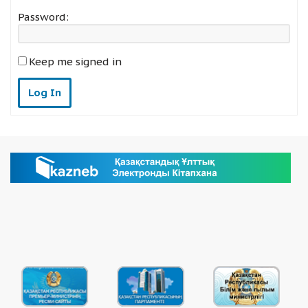
Password:
Keep me signed in
Log In