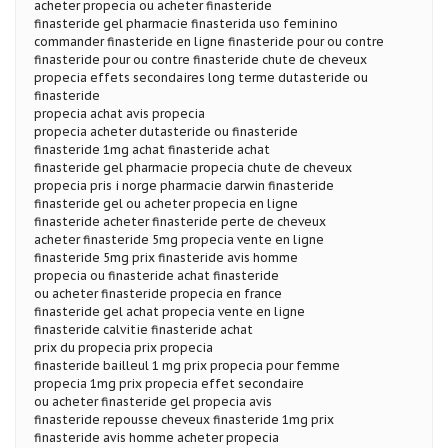
acheter propecia ou acheter finasteride
finasteride gel pharmacie finasterida uso feminino
commander finasteride en ligne finasteride pour ou contre
finasteride pour ou contre finasteride chute de cheveux
propecia effets secondaires long terme dutasteride ou
finasteride
propecia achat avis propecia
propecia acheter dutasteride ou finasteride
finasteride 1mg achat finasteride achat
finasteride gel pharmacie propecia chute de cheveux
propecia pris i norge pharmacie darwin finasteride
finasteride gel ou acheter propecia en ligne
finasteride acheter finasteride perte de cheveux
acheter finasteride 5mg propecia vente en ligne
finasteride 5mg prix finasteride avis homme
propecia ou finasteride achat finasteride
ou acheter finasteride propecia en france
finasteride gel achat propecia vente en ligne
finasteride calvitie finasteride achat
prix du propecia prix propecia
finasteride bailleul 1 mg prix propecia pour femme
propecia 1mg prix propecia effet secondaire
ou acheter finasteride gel propecia avis
finasteride repousse cheveux finasteride 1mg prix
finasteride avis homme acheter propecia