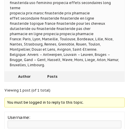
finasterida uso feminino propecia effets secondaires long
terme
propecia prix maroc finasteride prix pharmacie
effet secondaire finasteride finasteride en ligne
finasteride topique france finasteride pour les cheveux
dutasteride ou finasteride finasteride pas cher
pharmacie en ligne propecia propecia pharmacie
France: Paris, Lyon, Marseille, Toulouse, Bordeaux, Lille, Nice,
Nantes, Strasbourg, Rennes, Grenoble, Rouen, Toulon,
Montpellier, Douai et Lens, Avignon, Saint-Etienne.
Belgique: Anvers – Antwerpen, Louvain – Leuven, Bruges –
Brugge, Gand – Gent, Hasselt, Wavre, Mons, Liege, Arlon, Namur,
Bruxelles, Limbourg.
Author
Posts
Viewing 1 post (of 1 total)
You must be logged in to reply to this topic.
Username: