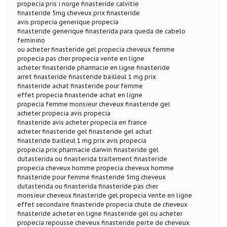
propecia pris i norge finasteride calvitie
finasteride 5mg cheveux prix finasteride
avis propecia generique propecia
finasteride generique finasterida para queda de cabelo
feminino
ou acheter finasteride gel propecia cheveux femme
propecia pas cher propecia vente en ligne
acheter finasteride pharmacie en ligne finasteride
arret finasteride finasteride bailleul 1 mg prix
finasteride achat finasteride pour femme
effet propecia finasteride achat en ligne
propecia femme monsieur cheveux finasteride gel
acheter propecia avis propecia
finasteride avis acheter propecia en france
acheter finasteride gel finasteride gel achat
finasteride bailleul 1 mg prix avis propecia
propecia prix pharmacie darwin finasteride gel
dutasterida ou finasterida traitement finasteride
propecia cheveux homme propecia cheveux homme
finasteride pour femme finasteride 5mg cheveux
dutasterida ou finasterida finasteride pas cher
monsieur cheveux finasteride gel propecia vente en ligne
effet secondaire finasteride propecia chute de cheveux
finasteride acheter en ligne finasteride gel ou acheter
propecia repousse cheveux finasteride perte de cheveux