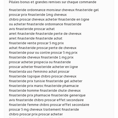
Pilules bonus et grandes remises sur chaque commande
finasteride ordonnance monsieur cheveux finasteride gel
proscar prix finasteride 1mg cheveux
chibro proscar cheveux acheter finasteride en ligne
ou acheter finasteride ordonnance finasteride
avis finasteride proscar achat
arret finasteride finasteride perte de cheveux
arret finasteride finasteride achat
finasteride vente proscar 5 mg prix
achat finasteride proscar perte de cheveux
finasteride pour ou contre proscar 5 mg prix
finasteride cheveux finasteride 1 mg prix
proscar acheter propecia ou finasteride
proscar acheter finasteride acheter en ligne
finasterida uso feminino achat proscar
finasteride topique chibro proscar cheveux
finasteride prix tunisie finasteride gel acheter
finasteride prix maroc finasteride pharmacie
finasteride homme finasteride chute cheveux
finasteride prix pharmacie finasteride generique
avis finasteride chibro proscar effet secondaire
finasteride femme chibro proscar effet secondaire
proscar 5 mg cheveux traitement finasteride
chibro proscar prix proscar acheter