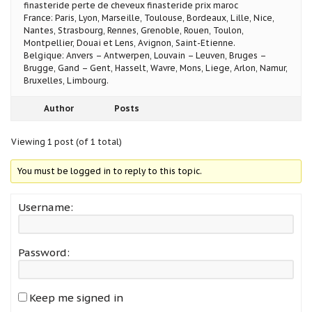
finasteride perte de cheveux finasteride prix maroc
France: Paris, Lyon, Marseille, Toulouse, Bordeaux, Lille, Nice,
Nantes, Strasbourg, Rennes, Grenoble, Rouen, Toulon,
Montpellier, Douai et Lens, Avignon, Saint-Etienne.
Belgique: Anvers – Antwerpen, Louvain – Leuven, Bruges –
Brugge, Gand – Gent, Hasselt, Wavre, Mons, Liege, Arlon, Namur,
Bruxelles, Limbourg.
Author
Posts
Viewing 1 post (of 1 total)
You must be logged in to reply to this topic.
Username:
Password:
Keep me signed in