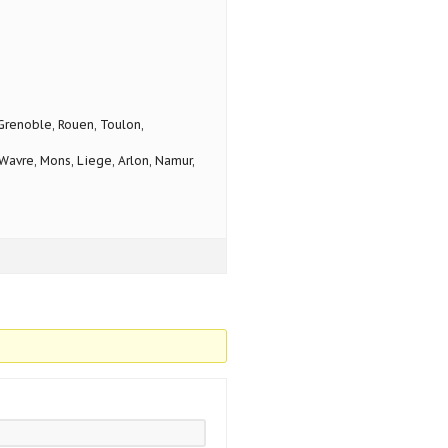
 Grenoble, Rouen, Toulon,
avre, Mons, Liege, Arlon, Namur,