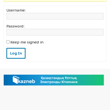
Username:
Password:
Keep me signed in
Log In