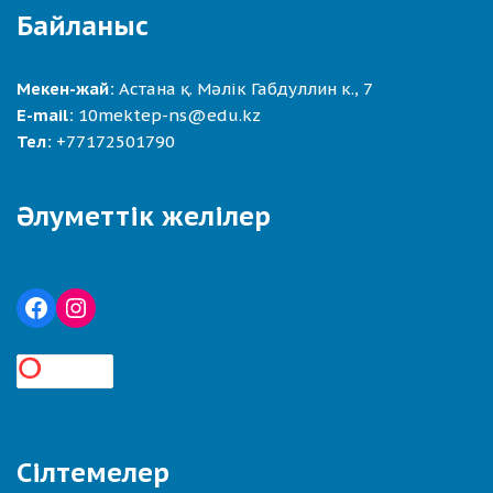
Байланыс
Мекен-жай:
Астана қ. Мәлік Габдуллин к., 7
E-mail:
10mektep-ns@edu.kz
Тел:
+77172501790
Әлуметтік желілер
Сілтемелер