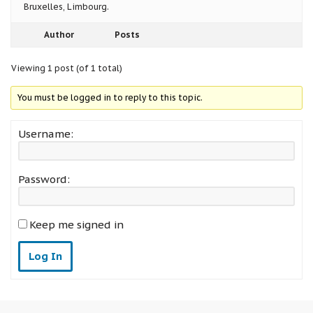
Bruxelles, Limbourg.
Author
Posts
Viewing 1 post (of 1 total)
You must be logged in to reply to this topic.
Username:
Password:
Keep me signed in
Log In