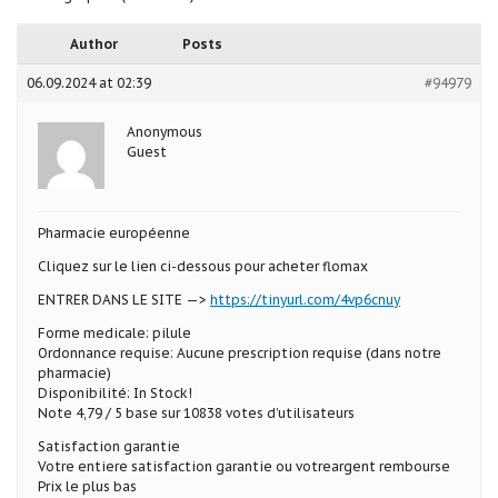
Author
Posts
06.09.2024 at 02:39
#94979
Anonymous
Guest
Pharmacie européenne
Cliquez sur le lien ci-dessous pour acheter flomax
ENTRER DANS LE SITE —>
https://tinyurl.com/4vp6cnuy
Forme medicale: pilule
Ordonnance requise: Aucune prescription requise (dans notre
pharmacie)
Disponibilité: In Stock!
Note 4,79 / 5 base sur 10838 votes d’utilisateurs
Satisfaction garantie
Votre entiere satisfaction garantie ou votreargent rembourse
Prix le plus bas