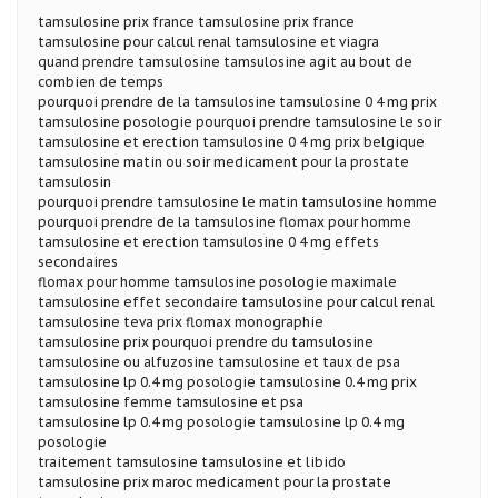
tamsulosine prix france tamsulosine prix france
tamsulosine pour calcul renal tamsulosine et viagra
quand prendre tamsulosine tamsulosine agit au bout de
combien de temps
pourquoi prendre de la tamsulosine tamsulosine 0 4 mg prix
tamsulosine posologie pourquoi prendre tamsulosine le soir
tamsulosine et erection tamsulosine 0 4 mg prix belgique
tamsulosine matin ou soir medicament pour la prostate
tamsulosin
pourquoi prendre tamsulosine le matin tamsulosine homme
pourquoi prendre de la tamsulosine flomax pour homme
tamsulosine et erection tamsulosine 0 4 mg effets
secondaires
flomax pour homme tamsulosine posologie maximale
tamsulosine effet secondaire tamsulosine pour calcul renal
tamsulosine teva prix flomax monographie
tamsulosine prix pourquoi prendre du tamsulosine
tamsulosine ou alfuzosine tamsulosine et taux de psa
tamsulosine lp 0.4 mg posologie tamsulosine 0.4 mg prix
tamsulosine femme tamsulosine et psa
tamsulosine lp 0.4 mg posologie tamsulosine lp 0.4 mg
posologie
traitement tamsulosine tamsulosine et libido
tamsulosine prix maroc medicament pour la prostate