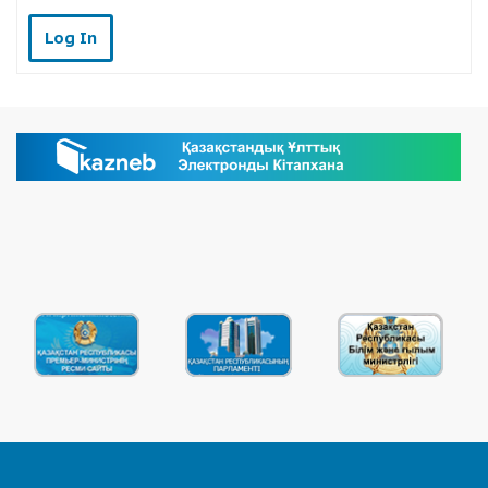
Log In