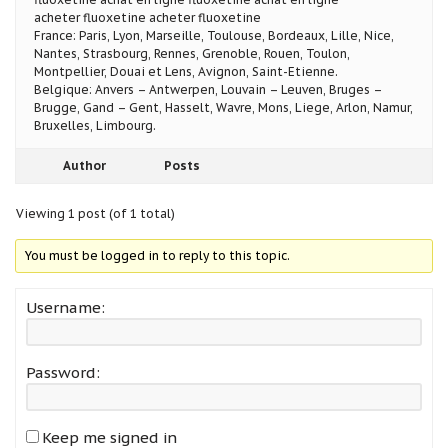
acheter fluoxetine acheter fluoxetine
France: Paris, Lyon, Marseille, Toulouse, Bordeaux, Lille, Nice,
Nantes, Strasbourg, Rennes, Grenoble, Rouen, Toulon,
Montpellier, Douai et Lens, Avignon, Saint-Etienne.
Belgique: Anvers – Antwerpen, Louvain – Leuven, Bruges –
Brugge, Gand – Gent, Hasselt, Wavre, Mons, Liege, Arlon, Namur,
Bruxelles, Limbourg.
Author
Posts
Viewing 1 post (of 1 total)
You must be logged in to reply to this topic.
Username:
Password:
Keep me signed in