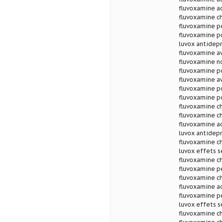
fluvoxamine a
fluvoxamine ch
fluvoxamine p
fluvoxamine p
luvox antidep
fluvoxamine av
fluvoxamine n
fluvoxamine p
fluvoxamine av
fluvoxamine po
fluvoxamine po
fluvoxamine ch
fluvoxamine c
fluvoxamine ac
luvox antidepr
fluvoxamine ch
luvox effets s
fluvoxamine ch
fluvoxamine pe
fluvoxamine ch
fluvoxamine ac
fluvoxamine p
luvox effets s
fluvoxamine ch