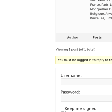
fluvoxamine c
France: Paris, 
Montpellier, D
Belgique: Anve
Bruxelles, Lim
Author
Posts
Viewing 1 post (of 1 total)
You must be logged in to reply to th
Username:
Password:
Keep me signed