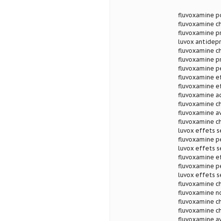
fluvoxamine p
fluvoxamine c
fluvoxamine pr
luvox antidepr
fluvoxamine ch
fluvoxamine pr
fluvoxamine p
fluvoxamine e
fluvoxamine e
fluvoxamine a
fluvoxamine c
fluvoxamine av
fluvoxamine c
luvox effets 
fluvoxamine p
luvox effets s
fluvoxamine e
fluvoxamine p
luvox effets s
fluvoxamine ch
fluvoxamine n
fluvoxamine ch
fluvoxamine ch
fluvoxamine av