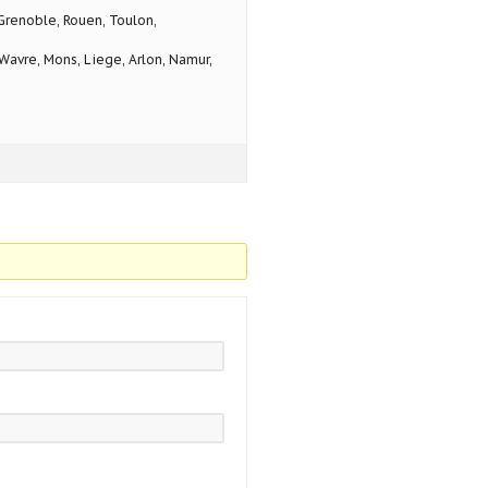
 Grenoble, Rouen, Toulon,
avre, Mons, Liege, Arlon, Namur,