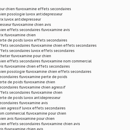
our chien fluvoxamine effets secondaires
hien posologie luvox antidepresseur
ix luvox antidepresseur
esseur fluvoxamine chien avis
ien effets secondaires fluvoxamine avis
ix fluvoxamine chien
erte de poids luvox effets secondaires
ffets secondaires fluvoxamine chien effets secondaires
ffets secondaires luvox effets secondaires
cheter fluvoxamine pour chien
hien effets secondaires fluvoxamine nom commercial
is fluvoxamine chien effets secondaires
hien posologie fluvoxamine chien effets secondaires
secondaires fluvoxamine perte de poids
erte de poids fluvoxamine chien
econdaires fluvoxamine chien agressif
ffets secondaires fluvoxamine chien
erte de poids luvox antidepresseur
econdaires fluvoxamine avis
ien agressif luvox effets secondaires
om commercial fluvoxamine pour chien
ien avis fluvoxamine pour chien
ien effets secondaires fluvoxamine chien avis
is fluvoxamine chien avis