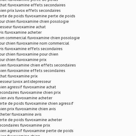
chat fluvoxamine effets secondaires
ien prix luvox effets secondaires
erte de poids fluvoxamine perte de poids
our chien fluvoxamine chien posologie
resseur fluvoxamine achat
is fluvoxamine acheter
om commercial fluvoxamine chien posologie
our chien fluvoxamine nom commercial
is fluvoxamine effets secondaires
ur chien fluvoxamine pour chien
ur chien fluvoxamine prix
ien fluvoxamine chien effets secondaires
hien fluvoxamine effets secondaires
hat fluvoxamine prix
esseur luvox antidepresseur
ien agressif fluvoxamine achat
econdaires fluvoxamine chien prix
ien avis fluvoxamine acheter
rte de poids fluvoxamine chien agressif
ien prix fluvoxamine chien avis
heter fluvoxamine avis
erte de poids fluvoxamine acheter
econdaires fluvoxamine prix
ien agressif fluvoxamine perte de poids