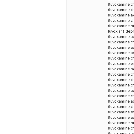
fluvoxamine ch
fluvoxamine ch
fluvoxamine av
fluvoxamine ch
fluvoxamine pr
luvox antidepr
fluvoxamine av
fluvoxamine ch
fluvoxamine ac
fluvoxamine a
fluvoxamine ch
fluvoxamine e
fluvoxamine po
fluvoxamine c
fluvoxamine ch
fluvoxamine ch
fluvoxamine a
fluvoxamine ch
fluvoxamine a
fluvoxamine c
fluvoxamine e
fluvoxamine ac
fluvoxamine pr
fluvoxamine c
fluvoxamine a