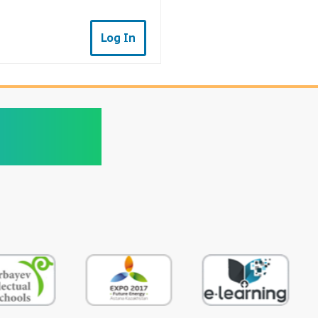
Log In