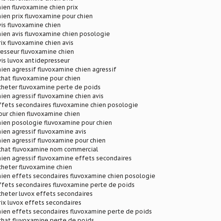
ien fluvoxamine chien prix
ien prix fluvoxamine pour chien
is fluvoxamine chien
ien avis fluvoxamine chien posologie
ix fluvoxamine chien avis
esseur fluvoxamine chien
is luvox antidepresseur
ien agressif fluvoxamine chien agressif
hat fluvoxamine pour chien
cheter fluvoxamine perte de poids
ien agressif fluvoxamine chien avis
ffets secondaires fluvoxamine chien posologie
ur chien fluvoxamine chien
hien posologie fluvoxamine pour chien
ien agressif fluvoxamine avis
ien agressif fluvoxamine pour chien
chat fluvoxamine nom commercial
ien agressif fluvoxamine effets secondaires
cheter fluvoxamine chien
hien effets secondaires fluvoxamine chien posologie
ffets secondaires fluvoxamine perte de poids
heter luvox effets secondaires
ix luvox effets secondaires
hien effets secondaires fluvoxamine perte de poids
chat fluvoxamine perte de poids