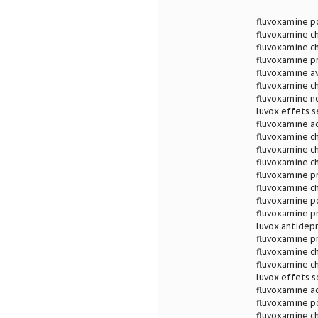
fluvoxamine po
fluvoxamine c
fluvoxamine ch
fluvoxamine pr
fluvoxamine av
fluvoxamine ch
fluvoxamine n
luvox effets s
fluvoxamine ac
fluvoxamine c
fluvoxamine ch
fluvoxamine ch
fluvoxamine pr
fluvoxamine ch
fluvoxamine po
fluvoxamine pr
luvox antidepr
fluvoxamine pr
fluvoxamine c
fluvoxamine ch
luvox effets s
fluvoxamine ac
fluvoxamine po
fluvoxamine ch