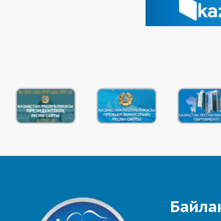
Байла