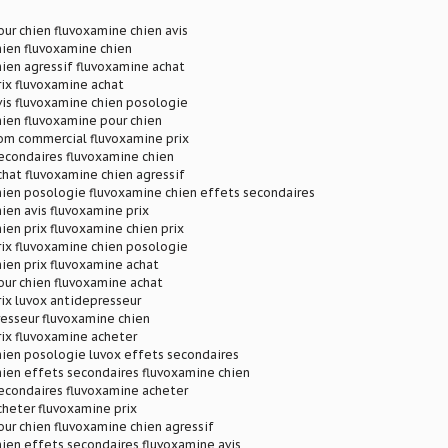
ur chien fluvoxamine chien avis
hien fluvoxamine chien
ien agressif fluvoxamine achat
ix fluvoxamine achat
is fluvoxamine chien posologie
ien fluvoxamine pour chien
om commercial fluvoxamine prix
econdaires fluvoxamine chien
hat fluvoxamine chien agressif
hien posologie fluvoxamine chien effets secondaires
ien avis fluvoxamine prix
ien prix fluvoxamine chien prix
ix fluvoxamine chien posologie
ien prix fluvoxamine achat
ur chien fluvoxamine achat
ix luvox antidepresseur
esseur fluvoxamine chien
ix fluvoxamine acheter
hien posologie luvox effets secondaires
ien effets secondaires fluvoxamine chien
econdaires fluvoxamine acheter
heter fluvoxamine prix
ur chien fluvoxamine chien agressif
ien effets secondaires fluvoxamine avis