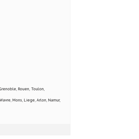
 Grenoble, Rouen, Toulon,
avre, Mons, Liege, Arlon, Namur,