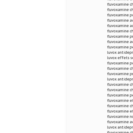
fluvoxamine ch
fluvoxamine ch
fluvoxamine po
fluvoxamine av
fluvoxamine ac
fluvoxamine c
fluvoxamine pr
fluvoxamine av
fluvoxamine pe
luvox antidepr
luvox effets 
fluvoxamine po
fluvoxamine ch
fluvoxamine pr
luvox antidepr
fluvoxamine c
fluvoxamine ch
fluvoxamine p
fluvoxamine ef
fluvoxamine c
fluvoxamine e
fluvoxamine n
fluvoxamine av
luvox antidepr
fluvoxamine ch