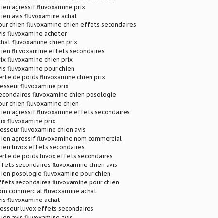
ien agressif fluvoxamine prix
ien avis fluvoxamine achat
ur chien fluvoxamine chien effets secondaires
is fluvoxamine acheter
hat fluvoxamine chien prix
hien fluvoxamine effets secondaires
ix fluvoxamine chien prix
is fluvoxamine pour chien
rte de poids fluvoxamine chien prix
esseur fluvoxamine prix
secondaires fluvoxamine chien posologie
ur chien fluvoxamine chien
ien agressif fluvoxamine effets secondaires
ix fluvoxamine prix
esseur fluvoxamine chien avis
hien agressif fluvoxamine nom commercial
ien luvox effets secondaires
erte de poids luvox effets secondaires
fets secondaires fluvoxamine chien avis
hien posologie fluvoxamine pour chien
ffets secondaires fluvoxamine pour chien
om commercial fluvoxamine achat
is fluvoxamine achat
esseur luvox effets secondaires
ien avis fluvoxamine avis