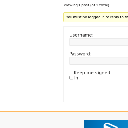
Viewing 1 post (of 1 total)
You must be logged in to reply to th
Username:
Password:
Keep me signed
in