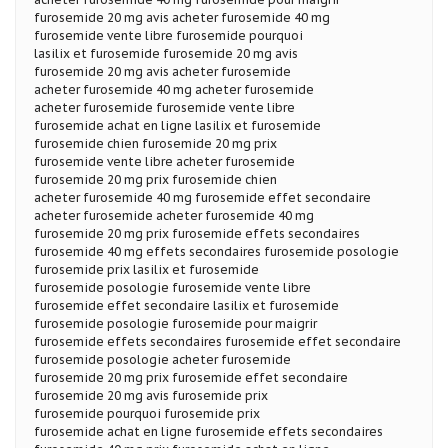
furosemide 20 mg avis acheter furosemide 40 mg
furosemide vente libre furosemide pourquoi
lasilix et furosemide furosemide 20 mg avis
furosemide 20 mg avis acheter furosemide
acheter furosemide 40 mg acheter furosemide
acheter furosemide furosemide vente libre
furosemide achat en ligne lasilix et furosemide
furosemide chien furosemide 20 mg prix
furosemide vente libre acheter furosemide
furosemide 20 mg prix furosemide chien
acheter furosemide 40 mg furosemide effet secondaire
acheter furosemide acheter furosemide 40 mg
furosemide 20 mg prix furosemide effets secondaires
furosemide 40 mg effets secondaires furosemide posologie
furosemide prix lasilix et furosemide
furosemide posologie furosemide vente libre
furosemide effet secondaire lasilix et furosemide
furosemide posologie furosemide pour maigrir
furosemide effets secondaires furosemide effet secondaire
furosemide posologie acheter furosemide
furosemide 20 mg prix furosemide effet secondaire
furosemide 20 mg avis furosemide prix
furosemide pourquoi furosemide prix
furosemide achat en ligne furosemide effets secondaires