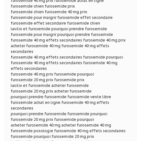
furosemide 40 mg prix furosemide achat en ligne
furosemide chien furosemide prix
furosemide chien furosemide 40 mg prix
furosemide pour maigrir furosemide effet secondaire
furosemide effet secondaire furosemide chien
lasilix et furosemide pourquoi prendre furosemide
furosemide pour maigrir pourquoi prendre furosemide
furosemide 40 mg effets secondaires furosemide 40 mg prix
acheter furosemide 40 mg furosemide 40 mg effets
secondaires
furosemide 40 mg effets secondaires furosemide pourquoi
furosemide 40 mg effets secondaires furosemide 40 mg
effets secondaires
furosemide 40 mg prix furosemide pourquoi
furosemide 20 mg prix furosemide prix
lasilix et furosemide acheter furosemide
furosemide 20 mg prix acheter furosemide
pourquoi prendre furosemide furosemide vente libre
furosemide achat en ligne furosemide 40 mg effets
secondaires
pourquoi prendre furosemide furosemide pourquoi
furosemide 20 mg prix furosemide pourquoi
acheter furosemide 40 mg acheter furosemide 40 mg
furosemide posologie furosemide 40 mg effets secondaires
furosemide pourquoi furosemide 20 mg prix