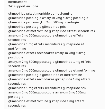
medicament
24h support en ligne
glimepiride prix glimepiride et metformine
glimepiride posologie amaryl m 2mg 500mg posologie
glimepiride prix amaryl m 2mg 500mg posologie
glimepiride posologie glimepiride prix
glimepiride et metformine glimepiride effets secondaires
amaryl m 2mg 500mg posologie glimepiride effets
secondaires
glimepiride 1 mg effets secondaires glimepiride et
metformine
glimepiride effets secondaires amaryl m 2mg 500mg
posologie
amaryl m 2mg 500mg posologie glimepiride 1 mg effets
secondaires
amaryl m 2mg 500mg posologie glimepiride et metformine
glimepiride posologie glimepiride et metformine
glimepiride effets secondaires glimepiride 1 mg effets
secondaires
glimepiride 1 mg effets secondaires glimepiride prix
amaryl m 2mg 500mg posologie amaryl m 2mg 500mg
posologie
glimepiride et metformine glimepiride 1 mg effets
secondaires