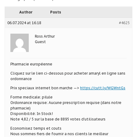
Author
Posts
06.07.2024 at 16:18
#4625
Ross Arthur
Guest
Pharmacie européenne
Cliquez sur le lien ci-dessous pour acheter amaryl en ligne sans
ordonnance
Prix speciaux internet bon marche —>
https://cutt.ly/WGWntGs
Forme medicale: pilule
Ordonnance requise: Aucune prescription requise (dans notre
pharmacie)
Disponibilité: In Stock!
Note 4,82 / 5 sur la base de 8895 votes d’utilisateurs
Economisez temps et couts
Nous sommes fiers de fournir a nos clients le meilleur