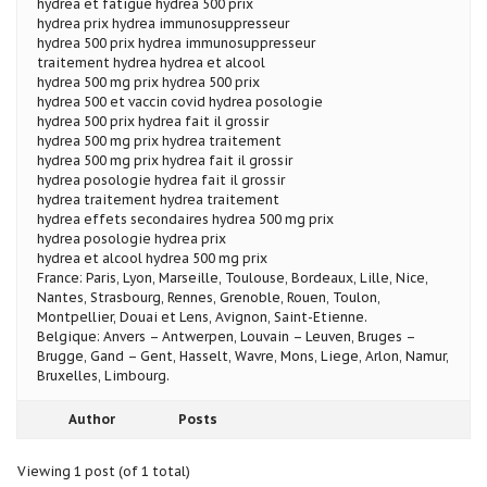
hydrea et fatigue hydrea 500 prix
hydrea prix hydrea immunosuppresseur
hydrea 500 prix hydrea immunosuppresseur
traitement hydrea hydrea et alcool
hydrea 500 mg prix hydrea 500 prix
hydrea 500 et vaccin covid hydrea posologie
hydrea 500 prix hydrea fait il grossir
hydrea 500 mg prix hydrea traitement
hydrea 500 mg prix hydrea fait il grossir
hydrea posologie hydrea fait il grossir
hydrea traitement hydrea traitement
hydrea effets secondaires hydrea 500 mg prix
hydrea posologie hydrea prix
hydrea et alcool hydrea 500 mg prix
France: Paris, Lyon, Marseille, Toulouse, Bordeaux, Lille, Nice,
Nantes, Strasbourg, Rennes, Grenoble, Rouen, Toulon,
Montpellier, Douai et Lens, Avignon, Saint-Etienne.
Belgique: Anvers – Antwerpen, Louvain – Leuven, Bruges –
Brugge, Gand – Gent, Hasselt, Wavre, Mons, Liege, Arlon, Namur,
Bruxelles, Limbourg.
Author
Posts
Viewing 1 post (of 1 total)