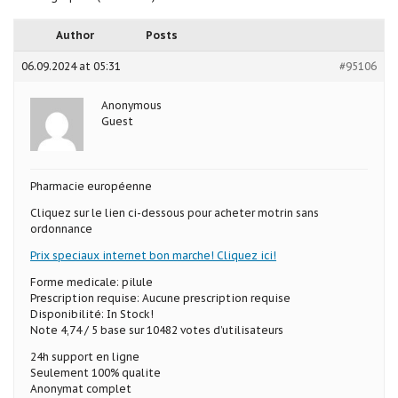
Author
Posts
06.09.2024 at 05:31
#95106
Anonymous
Guest
Pharmacie européenne
Cliquez sur le lien ci-dessous pour acheter motrin sans
ordonnance
Prix speciaux internet bon marche! Cliquez ici!
Forme medicale: pilule
Prescription requise: Aucune prescription requise
Disponibilité: In Stock!
Note 4,74 / 5 base sur 10482 votes d’utilisateurs
24h support en ligne
Seulement 100% qualite
Anonymat complet