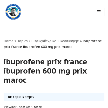
Skip
to
content
Home
»
Topics
»
Біздің сайтқа қош келдіңіздер!
»
ibuprofene
prix france ibuprofen 600 mg prix maroc
ibuprofene prix france
ibuprofen 600 mg prix
maroc
This topic is empty.
Viewing 1 post (of 1 total)