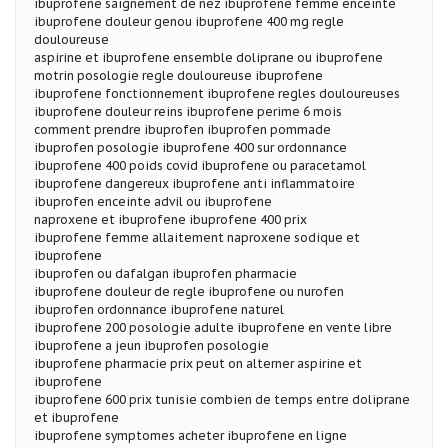
ibuprofene saignement de nez ibuprofene femme enceinte
ibuprofene douleur genou ibuprofene 400 mg regle
douloureuse
aspirine et ibuprofene ensemble doliprane ou ibuprofene
motrin posologie regle douloureuse ibuprofene
ibuprofene fonctionnement ibuprofene regles douloureuses
ibuprofene douleur reins ibuprofene perime 6 mois
comment prendre ibuprofen ibuprofen pommade
ibuprofen posologie ibuprofene 400 sur ordonnance
ibuprofene 400 poids covid ibuprofene ou paracetamol
ibuprofene dangereux ibuprofene anti inflammatoire
ibuprofen enceinte advil ou ibuprofene
naproxene et ibuprofene ibuprofene 400 prix
ibuprofene femme allaitement naproxene sodique et
ibuprofene
ibuprofen ou dafalgan ibuprofen pharmacie
ibuprofene douleur de regle ibuprofene ou nurofen
ibuprofen ordonnance ibuprofene naturel
ibuprofene 200 posologie adulte ibuprofene en vente libre
ibuprofene a jeun ibuprofen posologie
ibuprofene pharmacie prix peut on alterner aspirine et
ibuprofene
ibuprofene 600 prix tunisie combien de temps entre doliprane
et ibuprofene
ibuprofene symptomes acheter ibuprofene en ligne