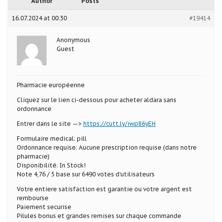
Author
Posts
16.07.2024 at 00:30
#19414
Anonymous
Guest
Pharmacie européenne
Cliquez sur le lien ci-dessous pour acheter aldara sans
ordonnance
Entrer dans le site —>
https://cutt.ly/iwp86yEH
Formulaire medical: pill
Ordonnance requise: Aucune prescription requise (dans notre
pharmacie)
Disponibilité: In Stock!
Note 4,76 / 5 base sur 6490 votes d’utilisateurs
Votre entiere satisfaction est garantie ou votre argent est
rembourse
Paiement securise
Pilules bonus et grandes remises sur chaque commande