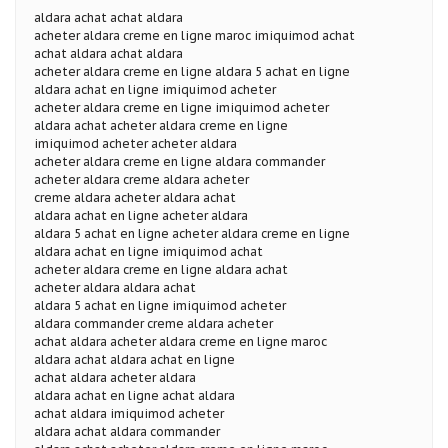
aldara achat achat aldara
acheter aldara creme en ligne maroc imiquimod achat
achat aldara achat aldara
acheter aldara creme en ligne aldara 5 achat en ligne
aldara achat en ligne imiquimod acheter
acheter aldara creme en ligne imiquimod acheter
aldara achat acheter aldara creme en ligne
imiquimod acheter acheter aldara
acheter aldara creme en ligne aldara commander
acheter aldara creme aldara acheter
creme aldara acheter aldara achat
aldara achat en ligne acheter aldara
aldara 5 achat en ligne acheter aldara creme en ligne
aldara achat en ligne imiquimod achat
acheter aldara creme en ligne aldara achat
acheter aldara aldara achat
aldara 5 achat en ligne imiquimod acheter
aldara commander creme aldara acheter
achat aldara acheter aldara creme en ligne maroc
aldara achat aldara achat en ligne
achat aldara acheter aldara
aldara achat en ligne achat aldara
achat aldara imiquimod acheter
aldara achat aldara commander