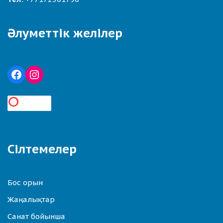
Әлуметтік желілер
Сілтемелер
Бос орын
Жаңалықтар
Санат бойынша