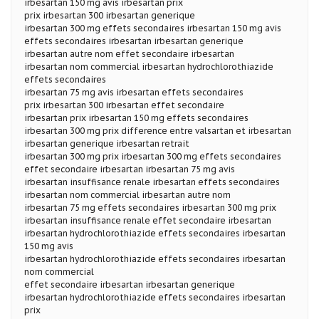
irbesartan 150 mg avis irbesartan prix
prix irbesartan 300 irbesartan generique
irbesartan 300 mg effets secondaires irbesartan 150 mg avis
effets secondaires irbesartan irbesartan generique
irbesartan autre nom effet secondaire irbesartan
irbesartan nom commercial irbesartan hydrochlorothiazide
effets secondaires
irbesartan 75 mg avis irbesartan effets secondaires
prix irbesartan 300 irbesartan effet secondaire
irbesartan prix irbesartan 150 mg effets secondaires
irbesartan 300 mg prix difference entre valsartan et irbesartan
irbesartan generique irbesartan retrait
irbesartan 300 mg prix irbesartan 300 mg effets secondaires
effet secondaire irbesartan irbesartan 75 mg avis
irbesartan insuffisance renale irbesartan effets secondaires
irbesartan nom commercial irbesartan autre nom
irbesartan 75 mg effets secondaires irbesartan 300 mg prix
irbesartan insuffisance renale effet secondaire irbesartan
irbesartan hydrochlorothiazide effets secondaires irbesartan
150 mg avis
irbesartan hydrochlorothiazide effets secondaires irbesartan
nom commercial
effet secondaire irbesartan irbesartan generique
irbesartan hydrochlorothiazide effets secondaires irbesartan
prix