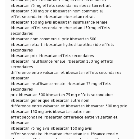
irbesartan 75 mg effets secondaires irbesartan retrait
irbesartan 300 mg prix irbesartan nom commercial
effet secondaire irbesartan irbesartan retrait
irbesartan 150 mg avis irbesartan insuffisance renale
irbesartan effet secondaire irbesartan 150 mg effets
secondaires
irbesartan nom commercial prix irbesartan 300
irbesartan retrait irbesartan hydrochlorothiazide effets
secondaires
irbesartan prix irbesartan effets secondaires
irbesartan insuffisance renale irbesartan 150 mg effets
secondaires
difference entre valsartan et irbesartan effets secondaires
irbesartan
irbesartan insuffisance renale irbesartan 75 mg effets
secondaires
prix irbesartan 300 irbesartan 75 mg effets secondaires
irbesartan generique irbesartan autre nom
difference entre valsartan et irbesartan irbesartan 300 mg prix
irbesartan 150 mg avis irbesartan autre nom
effet secondaire irbesartan difference entre valsartan et
irbesartan
irbesartan 75 mg avis irbesartan 150 mg avis
effet secondaire irbesartan irbesartan insuffisance renale