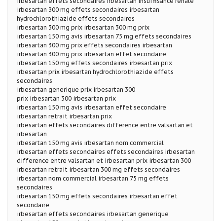
irbesartan effets secondaires irbesartan insuffisance renale
irbesartan 300 mg effets secondaires irbesartan
hydrochlorothiazide effets secondaires
irbesartan 300 mg prix irbesartan 300 mg prix
irbesartan 150 mg avis irbesartan 75 mg effets secondaires
irbesartan 300 mg prix effets secondaires irbesartan
irbesartan 300 mg prix irbesartan effet secondaire
irbesartan 150 mg effets secondaires irbesartan prix
irbesartan prix irbesartan hydrochlorothiazide effets
secondaires
irbesartan generique prix irbesartan 300
prix irbesartan 300 irbesartan prix
irbesartan 150 mg avis irbesartan effet secondaire
irbesartan retrait irbesartan prix
irbesartan effets secondaires difference entre valsartan et
irbesartan
irbesartan 150 mg avis irbesartan nom commercial
irbesartan effets secondaires effets secondaires irbesartan
difference entre valsartan et irbesartan prix irbesartan 300
irbesartan retrait irbesartan 300 mg effets secondaires
irbesartan nom commercial irbesartan 75 mg effets
secondaires
irbesartan 150 mg effets secondaires irbesartan effet
secondaire
irbesartan effets secondaires irbesartan generique