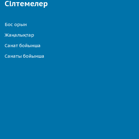
Сілтемелер
Бос орын
Жаңалықтар
Санат бойынша
Санаты бойынша