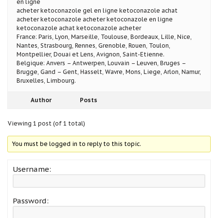
en ligne
acheter ketoconazole gel en ligne ketoconazole achat
acheter ketoconazole acheter ketoconazole en ligne
ketoconazole achat ketoconazole acheter
France: Paris, Lyon, Marseille, Toulouse, Bordeaux, Lille, Nice,
Nantes, Strasbourg, Rennes, Grenoble, Rouen, Toulon,
Montpellier, Douai et Lens, Avignon, Saint-Etienne.
Belgique: Anvers – Antwerpen, Louvain – Leuven, Bruges –
Brugge, Gand – Gent, Hasselt, Wavre, Mons, Liege, Arlon, Namur,
Bruxelles, Limbourg.
Author
Posts
Viewing 1 post (of 1 total)
You must be logged in to reply to this topic.
Username:
Password: