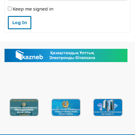
Keep me signed in
Log In