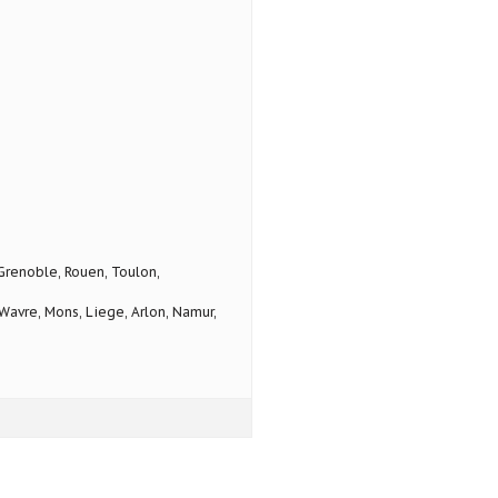
 Grenoble, Rouen, Toulon,
avre, Mons, Liege, Arlon, Namur,