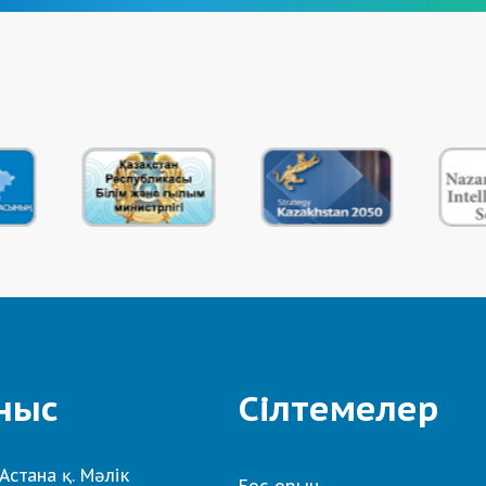
ныс
Сілтемелер
Астана қ. Мәлік