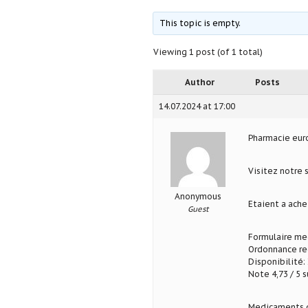
This topic is empty.
Viewing 1 post (of 1 total)
Author
Posts
14.07.2024 at 17:00
Pharmacie eu
Visitez notre 
Anonymous
Etaient a ache
Guest
Formulaire med
Ordonnance req
Disponibilité: 
Note 4,73 / 5 s
Medicaments d