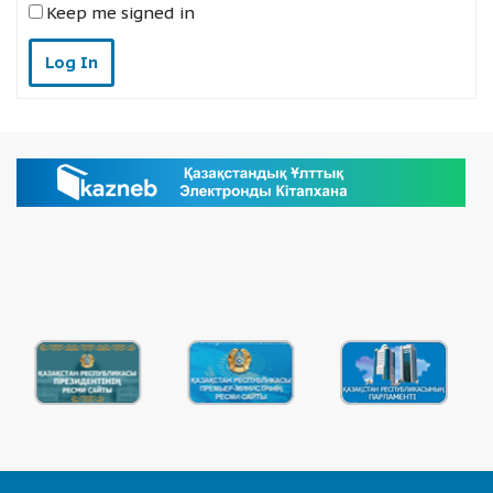
Keep me signed in
Log In