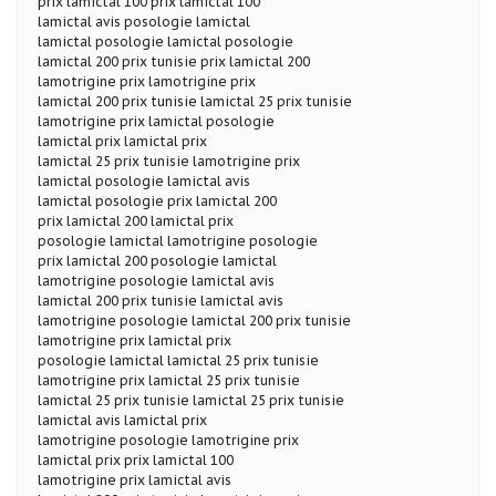
prix lamictal 100 prix lamictal 100
lamictal avis posologie lamictal
lamictal posologie lamictal posologie
lamictal 200 prix tunisie prix lamictal 200
lamotrigine prix lamotrigine prix
lamictal 200 prix tunisie lamictal 25 prix tunisie
lamotrigine prix lamictal posologie
lamictal prix lamictal prix
lamictal 25 prix tunisie lamotrigine prix
lamictal posologie lamictal avis
lamictal posologie prix lamictal 200
prix lamictal 200 lamictal prix
posologie lamictal lamotrigine posologie
prix lamictal 200 posologie lamictal
lamotrigine posologie lamictal avis
lamictal 200 prix tunisie lamictal avis
lamotrigine posologie lamictal 200 prix tunisie
lamotrigine prix lamictal prix
posologie lamictal lamictal 25 prix tunisie
lamotrigine prix lamictal 25 prix tunisie
lamictal 25 prix tunisie lamictal 25 prix tunisie
lamictal avis lamictal prix
lamotrigine posologie lamotrigine prix
lamictal prix prix lamictal 100
lamotrigine prix lamictal avis