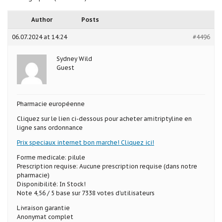
Author
Posts
06.07.2024 at 14:24
#4496
Sydney Wild
Guest
Pharmacie européenne
Cliquez sur le lien ci-dessous pour acheter amitriptyline en
ligne sans ordonnance
Prix speciaux internet bon marche! Cliquez ici!
Forme medicale: pilule
Prescription requise: Aucune prescription requise (dans notre
pharmacie)
Disponibilité: In Stock!
Note 4,56 / 5 base sur 7338 votes d’utilisateurs
Livraison garantie
Anonymat complet