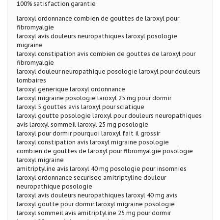
100% satisfaction garantie
laroxyl ordonnance combien de gouttes de laroxyl pour
fibromyalgie
laroxyl avis douleurs neuropathiques laroxyl posologie
migraine
laroxyl constipation avis combien de gouttes de laroxyl pour
fibromyalgie
laroxyl douleur neuropathique posologie laroxyl pour douleurs
lombaires
laroxyl generique laroxyl ordonnance
laroxyl migraine posologie laroxyl 25 mg pour dormir
laroxyl 5 gouttes avis laroxyl pour sciatique
laroxyl goutte posologie laroxyl pour douleurs neuropathiques
avis laroxyl sommeil laroxyl 25 mg posologie
laroxyl pour dormir pourquoi laroxyl fait il grossir
laroxyl constipation avis laroxyl migraine posologie
combien de gouttes de laroxyl pour fibromyalgie posologie
laroxyl migraine
amitriptyline avis laroxyl 40 mg posologie pour insomnies
laroxyl ordonnance securisee amitriptyline douleur
neuropathique posologie
laroxyl avis douleurs neuropathiques laroxyl 40 mg avis
laroxyl goutte pour dormir laroxyl migraine posologie
laroxyl sommeil avis amitriptyline 25 mg pour dormir