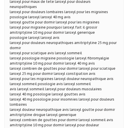
laroxyl pour maux de tete laroxyl pour douleurs
neuropathiques
laroxyl pour douleurs lombaires laroxyl pour les migraines
posologie laroxyl laroxyl 40 mg avis
laroxyl goutte pour dormir laroxyl pour les migraines
laroxyl pour migraine pourquoi laroxyl fait il grossir
amitriptyline 10 mg pour dormir laroxyl generique
posologie laroxyl laroxyl avis
laroxyl pour douleurs neuropathiques amitriptyline 25 mg pour
dormir
laroxyl pour sciatique avis laroxyl sommeil
laroxyl posologie migraine posologie laroxyl fibromyalgie
amitriptyline 10 mg pour dormir laroxyl 40 mg avis
laroxyl combien de gouttes pour dormir laroxyl pour sciatique
laroxyl 25 mg pour dormir laroxyl constipation avis
laroxyl pour les migraines laroxyl douleur neuropathique avis
laroxyl sommeil posologie avis laroxyl sommeil
avis laroxyl sommeil laroxyl pour douleurs musculaires
laroxyl 40 mg posologie laroxyl gouttes avis
laroxyl 40 mg posologie pour insomnies laroxyl pour douleurs
lombaires
laroxyl douleur neuropathique avis laroxyl goutte pour dormir
amitriptyline drogue laroxyl generique
laroxyl combien de gouttes pour dormir laroxyl sommeil avis
amitriptyline 10 mg pour dormir laroxyl pour douleur