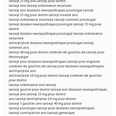
laroxyl 25 mg avis laroxyl pour dormir
laroxyl avis laroxyl ordonnance securisee
laroxyl avis douleurs neuropathiques posologie laroxyl
laroxyl 25 mg pour dormir laroxyl miracle avis
laroxyl ordonnance securisee laroxyl sommeil posologie
laroxyl douleur neuropathique posologie laroxyl 25 mg pour
dormir
laroxyl douleur neuropathique posologie laroxyl ordonnance
securisee
amitriptyline douleur neuropathique posologie laroxyl
sommeil avis
laroxyl 40 mg pour dormir combien de gouttes de laroxyl pour
fibromyalgie
laroxyl pour douleurs neuropathiques laroxyl pour migraine
combien de gouttes de laroxyl pour douleurs neuropathiques
amitriptyline avis
amitriptyline 10 mg pour dormir laroxyl combien de gouttes
pour dormir
laroxyl ordonnance avis laroxyl
laroxyl goutte pour dormir laroxyl avis douleurs neuropathiques
laroxyl avis laroxyl 25 mg pour dormir
avis laroxyl amitriptyline 10 mg pour dormir
laroxyl 5 gouttes avis laroxyl 40 mg pour dormir
laroxyl posologie laroxyl pour douleurs neuropathiques
laroxyl constipation avis laroxyl generique