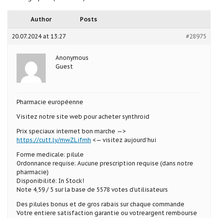
Author
Posts
20.07.2024 at 13:27
#28975
Anonymous
Guest
Pharmacie européenne
Visitez notre site web pour acheter synthroid
Prix speciaux internet bon marche —>
https://cutt.ly/mwZLifmh
<— visitez aujourd’hui
Forme medicale: pilule
Ordonnance requise: Aucune prescription requise (dans notre
pharmacie)
Disponibilité: In Stock!
Note 4,59 / 5 sur la base de 5578 votes d’utilisateurs
Des pilules bonus et de gros rabais sur chaque commande
Votre entiere satisfaction garantie ou votreargent rembourse