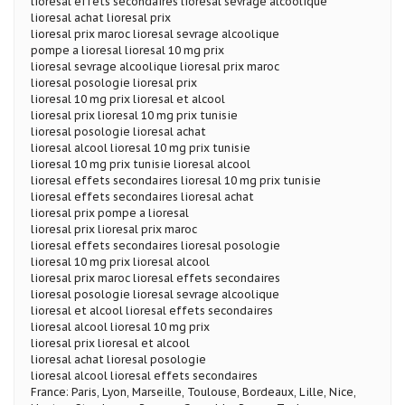
lioresal effets secondaires lioresal sevrage alcoolique
lioresal achat lioresal prix
lioresal prix maroc lioresal sevrage alcoolique
pompe a lioresal lioresal 10 mg prix
lioresal sevrage alcoolique lioresal prix maroc
lioresal posologie lioresal prix
lioresal 10 mg prix lioresal et alcool
lioresal prix lioresal 10 mg prix tunisie
lioresal posologie lioresal achat
lioresal alcool lioresal 10 mg prix tunisie
lioresal 10 mg prix tunisie lioresal alcool
lioresal effets secondaires lioresal 10 mg prix tunisie
lioresal effets secondaires lioresal achat
lioresal prix pompe a lioresal
lioresal prix lioresal prix maroc
lioresal effets secondaires lioresal posologie
lioresal 10 mg prix lioresal alcool
lioresal prix maroc lioresal effets secondaires
lioresal posologie lioresal sevrage alcoolique
lioresal et alcool lioresal effets secondaires
lioresal alcool lioresal 10 mg prix
lioresal prix lioresal et alcool
lioresal achat lioresal posologie
lioresal alcool lioresal effets secondaires
France: Paris, Lyon, Marseille, Toulouse, Bordeaux, Lille, Nice,