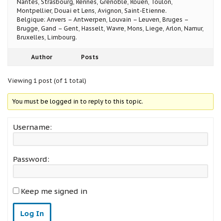
Nantes, Strasbourg, Rennes, Grenoble, Rouen, Toulon,
Montpellier, Douai et Lens, Avignon, Saint-Etienne.
Belgique: Anvers – Antwerpen, Louvain – Leuven, Bruges –
Brugge, Gand – Gent, Hasselt, Wavre, Mons, Liege, Arlon, Namur,
Bruxelles, Limbourg.
Author
Posts
Viewing 1 post (of 1 total)
You must be logged in to reply to this topic.
Username:
Password:
Keep me signed in
Log In