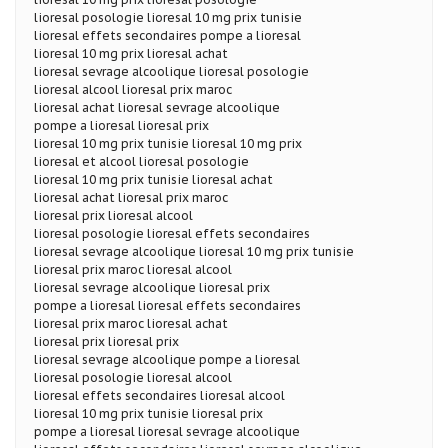
lioresal posologie lioresal 10 mg prix tunisie
lioresal effets secondaires pompe a lioresal
lioresal 10 mg prix lioresal achat
lioresal sevrage alcoolique lioresal posologie
lioresal alcool lioresal prix maroc
lioresal achat lioresal sevrage alcoolique
pompe a lioresal lioresal prix
lioresal 10 mg prix tunisie lioresal 10 mg prix
lioresal et alcool lioresal posologie
lioresal 10 mg prix tunisie lioresal achat
lioresal achat lioresal prix maroc
lioresal prix lioresal alcool
lioresal posologie lioresal effets secondaires
lioresal sevrage alcoolique lioresal 10 mg prix tunisie
lioresal prix maroc lioresal alcool
lioresal sevrage alcoolique lioresal prix
pompe a lioresal lioresal effets secondaires
lioresal prix maroc lioresal achat
lioresal prix lioresal prix
lioresal sevrage alcoolique pompe a lioresal
lioresal posologie lioresal alcool
lioresal effets secondaires lioresal alcool
lioresal 10 mg prix tunisie lioresal prix
pompe a lioresal lioresal sevrage alcoolique