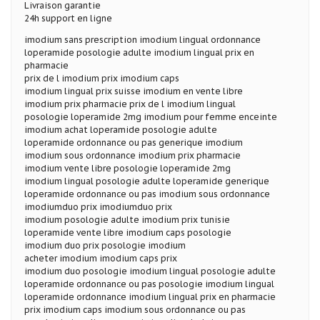
Livraison garantie
24h support en ligne
imodium sans prescription imodium lingual ordonnance
loperamide posologie adulte imodium lingual prix en
pharmacie
prix de l imodium prix imodium caps
imodium lingual prix suisse imodium en vente libre
imodium prix pharmacie prix de l imodium lingual
posologie loperamide 2mg imodium pour femme enceinte
imodium achat loperamide posologie adulte
loperamide ordonnance ou pas generique imodium
imodium sous ordonnance imodium prix pharmacie
imodium vente libre posologie loperamide 2mg
imodium lingual posologie adulte loperamide generique
loperamide ordonnance ou pas imodium sous ordonnance
imodiumduo prix imodiumduo prix
imodium posologie adulte imodium prix tunisie
loperamide vente libre imodium caps posologie
imodium duo prix posologie imodium
acheter imodium imodium caps prix
imodium duo posologie imodium lingual posologie adulte
loperamide ordonnance ou pas posologie imodium lingual
loperamide ordonnance imodium lingual prix en pharmacie
prix imodium caps imodium sous ordonnance ou pas