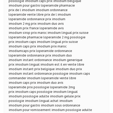
posologie imodium caps prix imodium belgique
imodium pour gastro loperamide pharmacie
prix de l imodium imodium ordonnance
loperamide vente libre prix de l imodium
loperamide ordonnance prix imodium
imodium 2 mg prix imodium duo avis
imodium prix france loperamide avis
imodium sirop prix maroc imodium lingual prix suisse
loperamide pharmacie loperamide 2 mg posologie
prix imodium caps imodium lingual prix suisse
imodium caps prix imodium prix maroc
imodiumcaps prix loperamide ordonnance
loperamide ordonnance prix imodium duo
imodium instant ordonnance imodium generique
prix imodium lingual imodium est il en vente libre
imodium instant prix belgique imodium duo prix
imodium instant ordonnance posologie imodium caps
commander imodium loperamide vente libre
imodium caps prix imodium duo avis
loperamide prix posologie loperamide 2mg
prix imodium caps posologie imodium lingual
imodium posologie adulte imodium gelule prix
posologie imodium lingual achat imodium
imodium pour gastro imodium sous ordonnance
imodium pour vomissement imodium posologie adulte