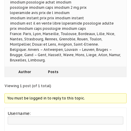
imodium posologie achat imodium
posologie imodium caps imodium 2 mg prix
loperamide avis prix de l imodium
imodium instant prix prix imodium instant
imodium est il en vente libre loperamide posologie adulte
prix imodium caps posologie imodium caps
France: Paris, Lyon, Marseille, Toulouse, Bordeaux, Lille, Nice,
Nantes, Strasbourg, Rennes, Grenoble, Rouen, Toulon,
Montpellier, Douai et Lens, Avignon, Saint-Etienne.
Belgique: Anvers – Antwerpen, Louvain – Leuven, Bruges –
Brugge, Gand – Gent, Hasselt, Wavre, Mons, Liege, Arlon, Namur,
Bruxelles, Limbourg.
Author
Posts
Viewing 1 post (of 1 total)
You must be logged in to reply to this topic.
Username: