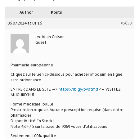
Author
Posts
06.07.2024 at 01:16
#3650
Jedidiah Colson
Guest
Pharmacie européenne
Cliquez sur le lien ci-dessous pour acheter imodium en ligne
sans ordonnance
ENTRER DANS LE SITE —>
https://rb.gy/pvqtmd
<— VISITEZ
AUJOURD’HUI
Forme medicale: pilule
Prescription requise: Aucune prescription requise (dans notre
pharmacie)
Disponibilité: In Stock!
Note 4,64 / 5 sur la base de 9069 votes d’utilisateurs
Seulement 100% qualite