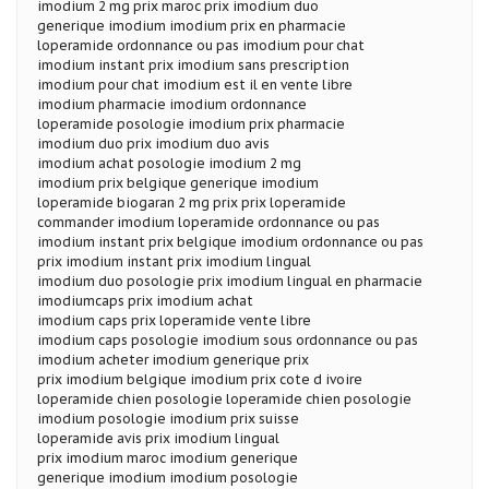
imodium 2 mg prix maroc prix imodium duo
generique imodium imodium prix en pharmacie
loperamide ordonnance ou pas imodium pour chat
imodium instant prix imodium sans prescription
imodium pour chat imodium est il en vente libre
imodium pharmacie imodium ordonnance
loperamide posologie imodium prix pharmacie
imodium duo prix imodium duo avis
imodium achat posologie imodium 2 mg
imodium prix belgique generique imodium
loperamide biogaran 2 mg prix prix loperamide
commander imodium loperamide ordonnance ou pas
imodium instant prix belgique imodium ordonnance ou pas
prix imodium instant prix imodium lingual
imodium duo posologie prix imodium lingual en pharmacie
imodiumcaps prix imodium achat
imodium caps prix loperamide vente libre
imodium caps posologie imodium sous ordonnance ou pas
imodium acheter imodium generique prix
prix imodium belgique imodium prix cote d ivoire
loperamide chien posologie loperamide chien posologie
imodium posologie imodium prix suisse
loperamide avis prix imodium lingual
prix imodium maroc imodium generique
generique imodium imodium posologie