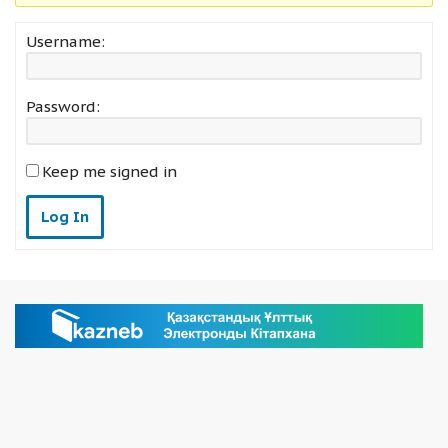
Username:
Password:
Keep me signed in
Log In