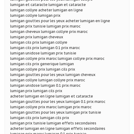
lumigan et cataracte lumigan et cataracte
lumigan collyre acheter lumigan en ligne
lumigan collyre lumigan prix
lumigan gouttes pour les yeux acheter lumigan en ligne
lumigan prix tunisie lumigan prix maroc
lumigan cheveux lumigan collyre prix maroc
lumigan prix lumigan cheveux
lumigan cils prix lumigan collyre
lumigan cils prix lumigan 0.1 prix maroc
lumigan unidose lumigan prix tunisie
lumigan collyre prix maroc lumigan collyre prix maroc
lumigan cils prix generique lumigan
lumigan collyre prix lumigan cils prix
lumigan gouttes pour les yeux lumigan cheveux
lumigan collyre lumigan collyre prix maroc
lumigan unidose lumigan 0.1 prix maroc
lumigan prix lumigan cils prix
acheter lumigan en ligne lumigan et cataracte
lumigan gouttes pour les yeux lumigan 0.1 prix maroc
lumigan collyre prix maroc lumigan prix maroc
lumigan gouttes pour les yeux lumigan prix tunisie
lumigan cils prix lumigan cils prix
lumigan prix tunisie lumigan effets secondaires
acheter lumigan en ligne lumigan effets secondaires
lumigan prix maroc lumigan 0.1 prix tunisie