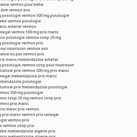
nance vermox pour bebe
ibre vermox avis
 posologie vermox 500 mg posologie
ebe vermox posologie
aroc acheter vermox
enegal vermox 500 mg prix maroc
rix posologie vermox sirop 20 mg
 posologie vermox prix
our nourrisson vermox avis
ance ou pas vermox prix
prix maroc mebendazole acheter
 posologie vermox sirop pour nourrisson
unisie prix vermox 500 mg prix maroc
enegal mebendazole prix maroc
ebendazole posologie
unisie prix mebendazole posologie
ermox 500 mg posologie
ox sirop 20 mg vermox sirop prix
ermox prix maroc
rix maroc prix vermox
 prix maroc vermox prix senegal
gie vermox prix
 vermox sirop prix
ebe mebendazole algerie prix
rix mebendazole algerie prix