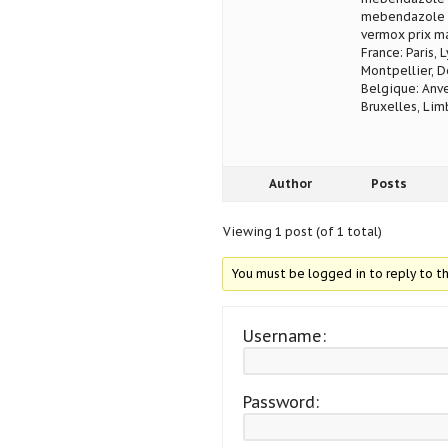
mebendazole a
vermox prix m
France: Paris, 
Montpellier, D
Belgique: Anve
Bruxelles, Lim
Author
Posts
Viewing 1 post (of 1 total)
You must be logged in to reply to th
Username:
Password: