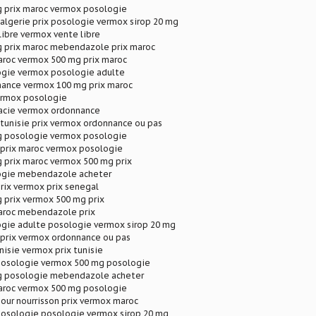
 prix maroc vermox posologie
lgerie prix posologie vermox sirop 20 mg
ibre vermox vente libre
 prix maroc mebendazole prix maroc
aroc vermox 500 mg prix maroc
gie vermox posologie adulte
ance vermox 100 mg prix maroc
ermox posologie
acie vermox ordonnance
unisie prix vermox ordonnance ou pas
 posologie vermox posologie
rix maroc vermox posologie
 prix maroc vermox 500 mg prix
ogie mebendazole acheter
rix vermox prix senegal
 prix vermox 500 mg prix
aroc mebendazole prix
gie adulte posologie vermox sirop 20 mg
rix vermox ordonnance ou pas
nisie vermox prix tunisie
posologie vermox 500 mg posologie
g posologie mebendazole acheter
aroc vermox 500 mg posologie
our nourrisson prix vermox maroc
posologie posologie vermox sirop 20 mg