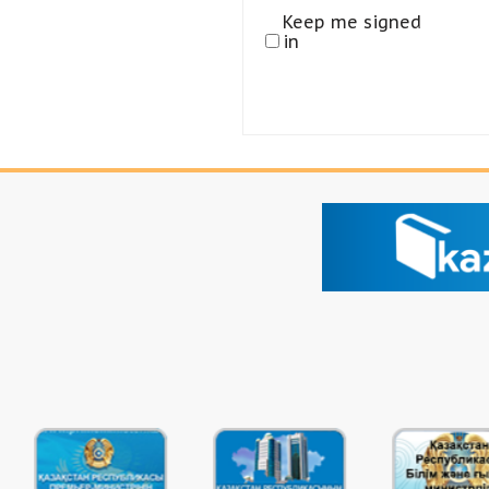
Keep me signed
in