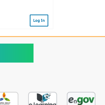
Log In