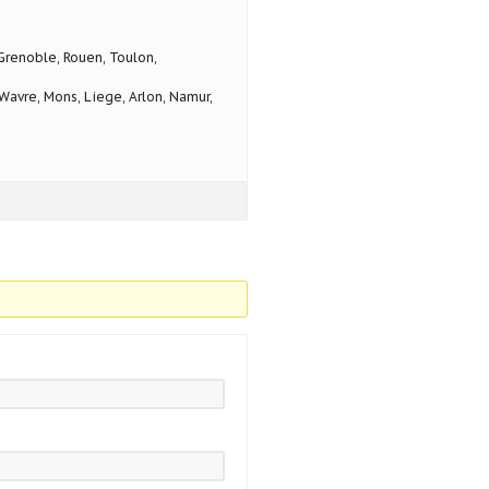
 Grenoble, Rouen, Toulon,
avre, Mons, Liege, Arlon, Namur,