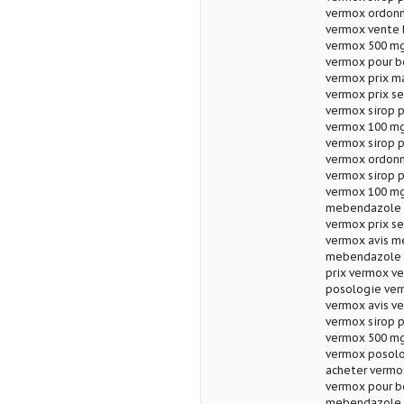
vermox ordon
vermox vente l
vermox 500 mg
vermox pour b
vermox prix m
vermox prix s
vermox sirop p
vermox 100 mg
vermox sirop p
vermox ordonn
vermox sirop 
vermox 100 mg
mebendazole t
vermox prix s
vermox avis m
mebendazole t
prix vermox v
posologie verm
vermox avis v
vermox sirop p
vermox 500 mg
vermox posolo
acheter vermox
vermox pour b
mebendazole p