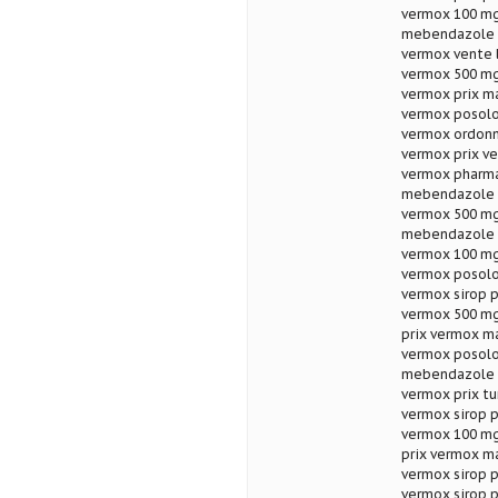
vermox 100 mg
mebendazole a
vermox vente l
vermox 500 mg
vermox prix m
vermox posolo
vermox ordonn
vermox prix v
vermox pharm
mebendazole t
vermox 500 mg
mebendazole p
vermox 100 mg
vermox posol
vermox sirop p
vermox 500 mg
prix vermox m
vermox posolo
mebendazole p
vermox prix tu
vermox sirop 
vermox 100 m
prix vermox m
vermox sirop p
vermox sirop 