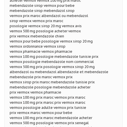
acheter vermox vermox 100 mg prix maroc
mebendazole sirop vermox pour bebe
mebendazole sirop mebendazol sirop
vermox prix maroc albendazol ou mebendazol
sirop vermox vermox prix maroc
posologie vermox sirop 20 mg vermox avis
vermox 500 mg posologie acheter vermox
prix vermox mebendazole chien
vermox pour bebe posologie vermox sirop 20 mg
vermox ordonnance vermox sirop
vermox pharmacie vermox pharmacie
vermox 100 mg posologie mebendazole tunisie prix
vermox posologie mebendazole nom commercial
vermox 500 mg prix posologie vermox sirop 20 mg
albendazol ou mebendazol albendazole et mebendazole
mebendazole prix maroc vermox prix
vermox sirop prix maroc mebendazole tunisie prix
mebendazole posologie mebendazole acheter
prix vermox vermox pharmacie
vermox 100 mg prix maroc vermox prix maroc
vermox 100 mg prix maroc prix vermox maroc
vermox posologie adulte vermox prix tunisie
prix vermox maroc vermox pour bebe
vermox 100 mg prix maroc mebendazole acheter
vermox 500 mg posologie vermox prix senegal