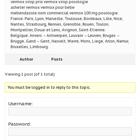
vermox sirop prix vermox sirop posologie
acheter vermox vermox pour bebe
mebendazole nom commercial vermox 100 mg posologie
France: Paris, Lyon, Marseille, Toulouse, Bordeaux, Lille, Nice,
Nantes, Strasbourg, Rennes, Grenoble, Rouen, Toulon,
Montpellier, Douai et Lens, Avignon, Saint-Etienne.
Belgique: Anvers – Antwerpen, Louvain – Leuven, Bruges –
Brugge, Gand – Gent, Hasselt, Wavre, Mons, Liege, Arlon, Namur,
Bruxelles, Limbourg.
Author
Posts
Viewing 1 post (of 1 total)
You must be logged in to reply to this topic.
Username:
Password: