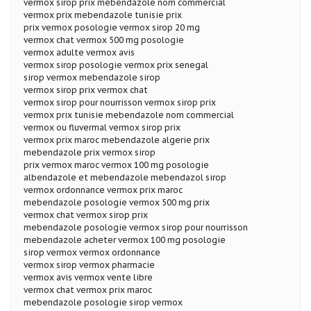
vermox sirop prix mebendazole nom commercial
vermox prix mebendazole tunisie prix
prix vermox posologie vermox sirop 20 mg
vermox chat vermox 500 mg posologie
vermox adulte vermox avis
vermox sirop posologie vermox prix senegal
sirop vermox mebendazole sirop
vermox sirop prix vermox chat
vermox sirop pour nourrisson vermox sirop prix
vermox prix tunisie mebendazole nom commercial
vermox ou fluvermal vermox sirop prix
vermox prix maroc mebendazole algerie prix
mebendazole prix vermox sirop
prix vermox maroc vermox 100 mg posologie
albendazole et mebendazole mebendazol sirop
vermox ordonnance vermox prix maroc
mebendazole posologie vermox 500 mg prix
vermox chat vermox sirop prix
mebendazole posologie vermox sirop pour nourrisson
mebendazole acheter vermox 100 mg posologie
sirop vermox vermox ordonnance
vermox sirop vermox pharmacie
vermox avis vermox vente libre
vermox chat vermox prix maroc
mebendazole posologie sirop vermox