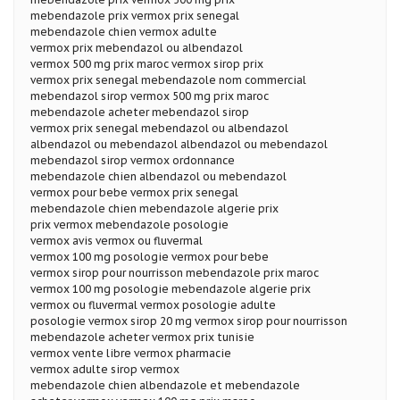
mebendazole prix vermox prix senegal
mebendazole chien vermox adulte
vermox prix mebendazol ou albendazol
vermox 500 mg prix maroc vermox sirop prix
vermox prix senegal mebendazole nom commercial
mebendazol sirop vermox 500 mg prix maroc
mebendazole acheter mebendazol sirop
vermox prix senegal mebendazol ou albendazol
albendazol ou mebendazol albendazol ou mebendazol
mebendazol sirop vermox ordonnance
mebendazole chien albendazol ou mebendazol
vermox pour bebe vermox prix senegal
mebendazole chien mebendazole algerie prix
prix vermox mebendazole posologie
vermox avis vermox ou fluvermal
vermox 100 mg posologie vermox pour bebe
vermox sirop pour nourrisson mebendazole prix maroc
vermox 100 mg posologie mebendazole algerie prix
vermox ou fluvermal vermox posologie adulte
posologie vermox sirop 20 mg vermox sirop pour nourrisson
mebendazole acheter vermox prix tunisie
vermox vente libre vermox pharmacie
vermox adulte sirop vermox
mebendazole chien albendazole et mebendazole