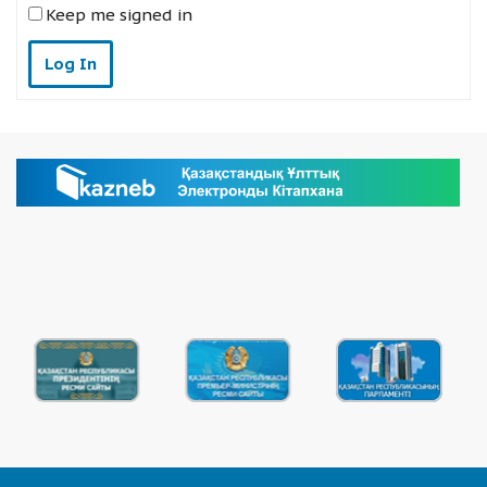
Keep me signed in
Log In