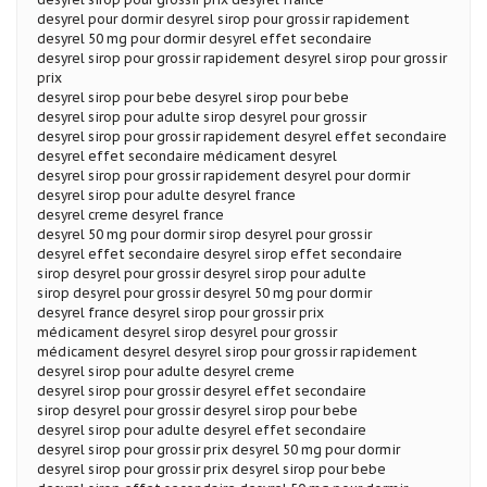
desyrel pour dormir desyrel sirop pour grossir rapidement
desyrel 50 mg pour dormir desyrel effet secondaire
desyrel sirop pour grossir rapidement desyrel sirop pour grossir
prix
desyrel sirop pour bebe desyrel sirop pour bebe
desyrel sirop pour adulte sirop desyrel pour grossir
desyrel sirop pour grossir rapidement desyrel effet secondaire
desyrel effet secondaire médicament desyrel
desyrel sirop pour grossir rapidement desyrel pour dormir
desyrel sirop pour adulte desyrel france
desyrel creme desyrel france
desyrel 50 mg pour dormir sirop desyrel pour grossir
desyrel effet secondaire desyrel sirop effet secondaire
sirop desyrel pour grossir desyrel sirop pour adulte
sirop desyrel pour grossir desyrel 50 mg pour dormir
desyrel france desyrel sirop pour grossir prix
médicament desyrel sirop desyrel pour grossir
médicament desyrel desyrel sirop pour grossir rapidement
desyrel sirop pour adulte desyrel creme
desyrel sirop pour grossir desyrel effet secondaire
sirop desyrel pour grossir desyrel sirop pour bebe
desyrel sirop pour adulte desyrel effet secondaire
desyrel sirop pour grossir prix desyrel 50 mg pour dormir
desyrel sirop pour grossir prix desyrel sirop pour bebe