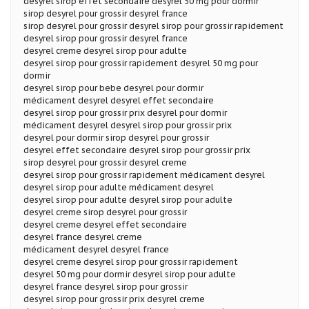
desyrel sirop effet secondaire desyrel 50 mg pour dormir
sirop desyrel pour grossir desyrel france
sirop desyrel pour grossir desyrel sirop pour grossir rapidement
desyrel sirop pour grossir desyrel france
desyrel creme desyrel sirop pour adulte
desyrel sirop pour grossir rapidement desyrel 50 mg pour
dormir
desyrel sirop pour bebe desyrel pour dormir
médicament desyrel desyrel effet secondaire
desyrel sirop pour grossir prix desyrel pour dormir
médicament desyrel desyrel sirop pour grossir prix
desyrel pour dormir sirop desyrel pour grossir
desyrel effet secondaire desyrel sirop pour grossir prix
sirop desyrel pour grossir desyrel creme
desyrel sirop pour grossir rapidement médicament desyrel
desyrel sirop pour adulte médicament desyrel
desyrel sirop pour adulte desyrel sirop pour adulte
desyrel creme sirop desyrel pour grossir
desyrel creme desyrel effet secondaire
desyrel france desyrel creme
médicament desyrel desyrel france
desyrel creme desyrel sirop pour grossir rapidement
desyrel 50 mg pour dormir desyrel sirop pour adulte
desyrel france desyrel sirop pour grossir
desyrel sirop pour grossir prix desyrel creme