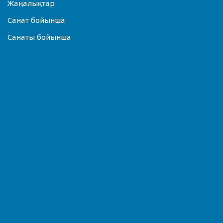
Жаңалықтар
Санат бойынша
Санаты бойынша