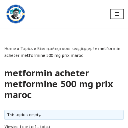
Skip
to
content
Home
»
Topics
»
Біздің сайтқа қош келдіңіздер!
»
metformin
acheter metformine 500 mg prix maroc
metformin acheter
metformine 500 mg prix
maroc
This topic is empty.
Viewing 1 post (of 1 total)